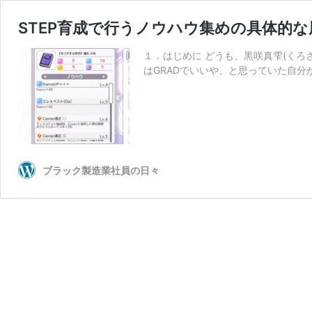
STEP育成で行うノウハウ集めの具体的な周回
１．はじめに どうも、黒咲真雫(くろさき
はGRADでいいや、と思っていた自分
ブラック製造業社員の日々