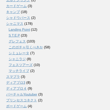
カードゲーム
(3)
キャンプ
(18)
シャドウバース
(2)
シャニマス
(178)
Landing Point
(12)
S.T.E.P
(23)
グレフェス
(103)
このガチャ引くべきか
(58)
シミュレータ
(7)
シャニラジ
(8)
フェスツアーズ
(10)
マッチライブ
(2)
スマブラ
(3)
ディアブロ3
(8)
ディアブロ４
(9)
バーチャルYoutuber
(3)
プリンセスコネクト
(2)
ボードゲーム
(4)