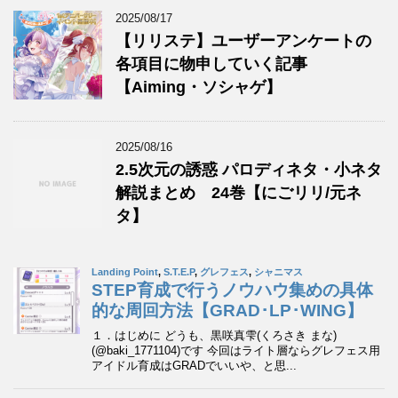
2025/08/17
【リリステ】ユーザーアンケートの
各項目に物申していく記事
【Aiming・ソシャゲ】
2025/08/16
2.5次元の誘惑 パロディネタ・小ネタ
解説まとめ 24巻【にごリリ/元ネ
タ】