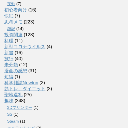
夜勤
(7)
初心者向け
(16)
快眠
(7)
思考メモ
(223)
雑記
(14)
投資関連
(128)
料理
(11)
新型コロナウイルス
(4)
新書
(16)
旅行
(40)
未分類
(12)
漫画の感想
(31)
短編
(1)
科学雑誌Newton
(2)
筋トレ、ダイエット
(3)
聖地巡礼
(25)
趣味
(348)
3Dプリンター
(1)
SS
(1)
Steam
(1)
エルデンリング
(2)