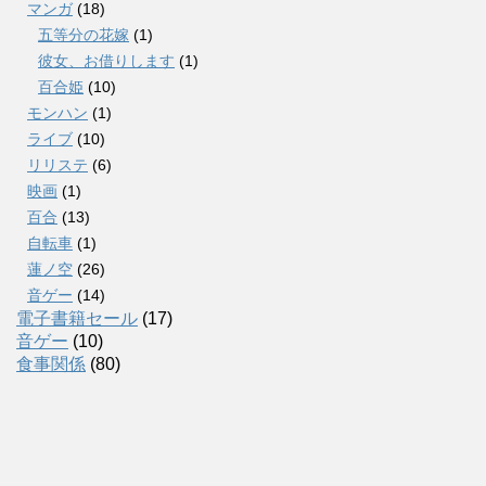
マンガ
(18)
五等分の花嫁
(1)
彼女、お借りします
(1)
百合姫
(10)
モンハン
(1)
ライブ
(10)
リリステ
(6)
映画
(1)
百合
(13)
自転車
(1)
蓮ノ空
(26)
音ゲー
(14)
電子書籍セール
(17)
音ゲー
(10)
食事関係
(80)