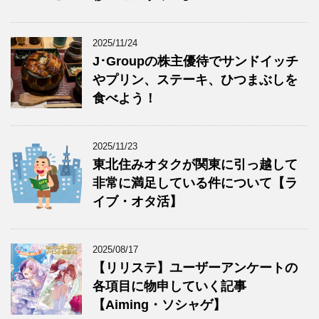
2025/11/24
J･Groupの株主優待でサンドイッチ
やプリン、ステーキ、ひつまぶしを
食べよう！
2025/11/23
東北住みオタクが関東に引っ越して
非常に満足している件について【ラ
イブ・オタ活】
2025/08/17
【リリステ】ユーザーアンケートの
各項目に物申していく記事
【Aiming・ソシャゲ】