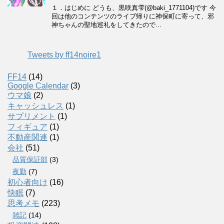
Tweets by ff14noire1
FF14
(14)
Google Calendar
(3)
ウマ娘
(2)
キャッシュレス
(1)
サプリメント
(1)
フィギュア
(1)
不動産関連
(1)
会社
(51)
品質保証部
(3)
夜勤
(7)
初心者向け
(16)
快眠
(7)
思考メモ
(223)
雑記
(14)