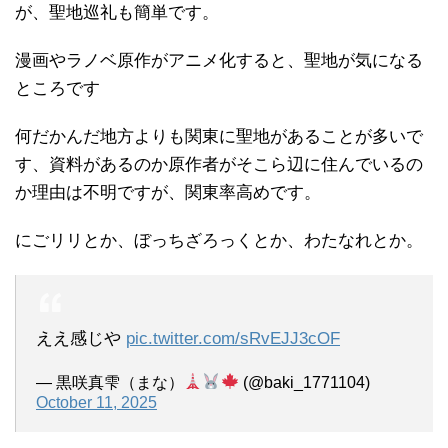
が、聖地巡礼も簡単です。
漫画やラノベ原作がアニメ化すると、聖地が気になる
ところです
何だかんだ地方よりも関東に聖地があることが多いで
す、資料があるのか原作者がそこら辺に住んでいるの
か理由は不明ですが、関東率高めです。
にごリリとか、ぼっちざろっくとか、わたなれとか。
ええ感じや
pic.twitter.com/sRvEJJ3cOF
— 黒咲真雫（まな）
(@baki_1771104)
October 11, 2025