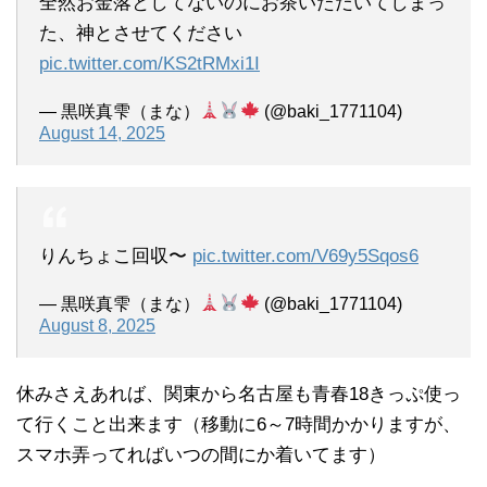
全然お金落としてないのにお茶いただいてしまっ
た、神とさせてください
pic.twitter.com/KS2tRMxi1I
— 黒咲真雫（まな）
(@baki_1771104)
August 14, 2025
りんちょこ回収〜
pic.twitter.com/V69y5Sqos6
— 黒咲真雫（まな）
(@baki_1771104)
August 8, 2025
休みさえあれば、関東から名古屋も青春18きっぷ使っ
て行くこと出来ます（移動に6～7時間かかりますが、
スマホ弄ってればいつの間にか着いてます）