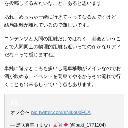
を投稿してるみたいなこと、あると思います
あれ、めっちゃ一緒に行きて～ってなるんですけど、
結局距離が離れているので難しいです。
コンテンツと人間の距離だけではなく、都会というこ
とで人間同士の物理的距離も近いってのがかなりアド
だな～って感じますね。
単純に遊ぶところも多いし電車移動がメインなのでお
酒が飲める、イベントを関東でやるからその流れで行
くことも出来るしっていう点もあります。
オフ会〜
pic.twitter.com/sNlke0bFCA
— 黒咲真雫（まな）
(@baki_1771104)