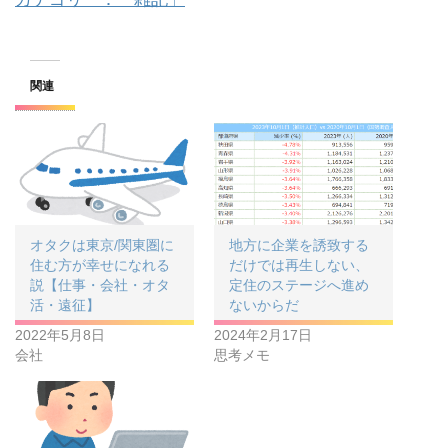
関連
オタクは東京/関東圏に
地方に企業を誘致する
住む方が幸せになれる
だけでは再生しない、
説【仕事・会社・オタ
定住のステージへ進め
活・遠征】
ないからだ
2022年5月8日
2024年2月17日
会社
思考メモ