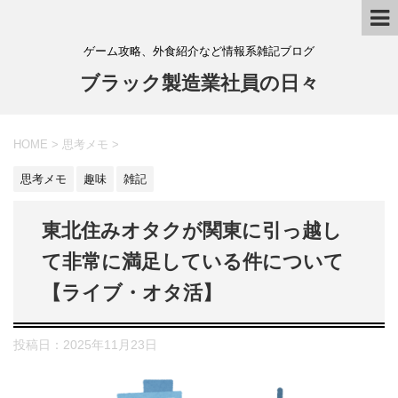
ゲーム攻略、外食紹介など情報系雑記ブログ
ブラック製造業社員の日々
HOME
>
思考メモ
>
思考メモ
趣味
雑記
東北住みオタクが関東に引っ越し
て非常に満足している件について
【ライブ・オタ活】
投稿日：
2025年11月23日