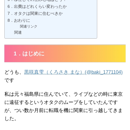
6．出費はどれくらい変わったか
7．オタクは関東に住むべきか
8．おわりに
関連リンク
関連
1．はじめに
どうも、
黒咲真雫（くろさき まな）(@baki_1771104)
です
私は元々福島県に住んでいて、ライブなどの時に東京
に遠征するというオタクのムーブをしていたんです
が、つい数か月前に転職を機に関東に引っ越してきま
した。