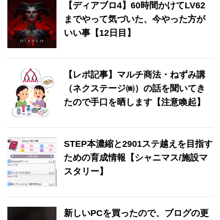
【ディアブロ4】60時間かけてLV62
までやって気づいた、今やった方が
いい事【12日目】
【レポ記事】マルチ商法・ねずみ講
（ネクステージ㈱）の話を聞いてき
たので手口を晒します【注意喚起】
STEP本濃縮と2901ステ越えを目指す
ための育成情報【シャニマス/施設マ
スタリー】
新しいPCを買ったので、ブログの更