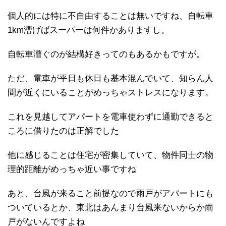
個人的には特に不自由することは無いですね、自転車
1km漕げばスーパーは何件かありますし。
自転車漕ぐのが結構好きってのもあるかもですが。
ただ、電車が平日も休日も基本混んでいて、知らん人
間が近くにいることがめっちゃストレスになります。
これを見越してアパートを電車使わずに通勤できると
ころに借りたのは正解でした
他に感じることは住宅が密集していて、物件同士の物
理的距離がめっちゃ近い事ですね
あと、台風が来ること前提なので雨戸がアパートにも
ついているとか、東北はあんまり台風来ないからか雨
戸がないんですよね