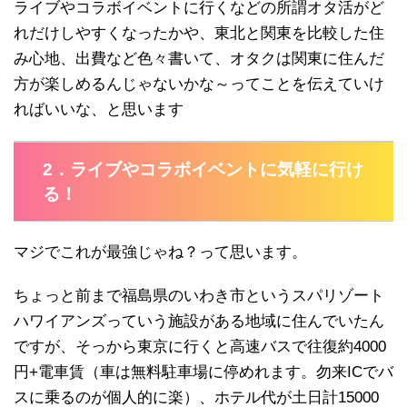
ライブやコラボイベントに行くなどの所謂オタ活がど
れだけしやすくなったかや、東北と関東を比較した住
み心地、出費など色々書いて、オタクは関東に住んだ
方が楽しめるんじゃないかな～ってことを伝えていけ
ればいいな、と思います
2．ライブやコラボイベントに気軽に行け
る！
マジでこれが最強じゃね？って思います。
ちょっと前まで福島県のいわき市というスパリゾート
ハワイアンズっていう施設がある地域に住んでいたん
ですが、そっから東京に行くと高速バスで往復約4000
円+電車賃（車は無料駐車場に停めれます。勿来ICでバ
スに乗るのが個人的に楽）、ホテル代が土日計15000