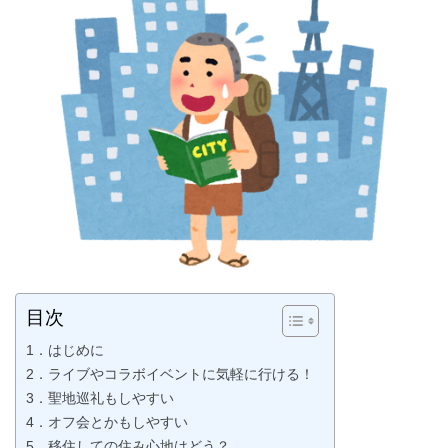
目次
1．はじめに
2．ライブやコラボイベントに気軽に行ける！
3．聖地巡礼もしやすい
4．オフ会とかもしやすい
5．移住しての住み心地はどう？