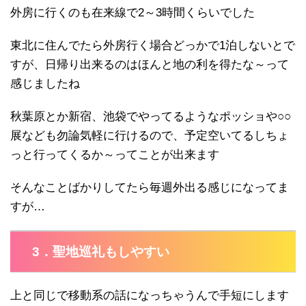
外房に行くのも在来線で2～3時間くらいでした
東北に住んでたら外房行く場合どっかで1泊しないとで
すが、日帰り出来るのはほんと地の利を得たな～って
感じましたね
秋葉原とか新宿、池袋でやってるようなポッショや○○
展なども勿論気軽に行けるので、予定空いてるしちょ
っと行ってくるか～ってことが出来ます
そんなことばかりしてたら毎週外出る感じになってま
すが…
3．聖地巡礼もしやすい
上と同じで移動系の話になっちゃうんで手短にします