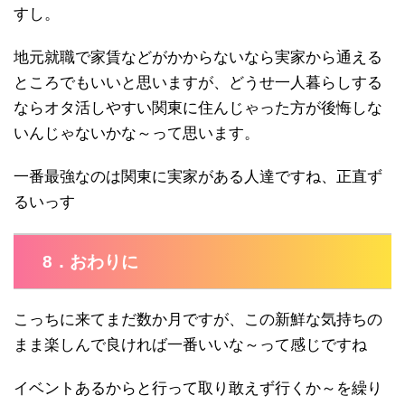
すし。
地元就職で家賃などがかからないなら実家から通える
ところでもいいと思いますが、どうせ一人暮らしする
ならオタ活しやすい関東に住んじゃった方が後悔しな
いんじゃないかな～って思います。
一番最強なのは関東に実家がある人達ですね、正直ず
るいっす
8．おわりに
こっちに来てまだ数か月ですが、この新鮮な気持ちの
まま楽しんで良ければ一番いいな～って感じですね
イベントあるからと行って取り敢えず行くか～を繰り