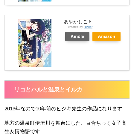
あやかしこ 8
created by
Rinker
Kindle
Amazon
リコとハルと温泉とイルカ
2013年なので10年前のヒジキ先生の作品になります
地方の温泉町伊流川を舞台にした、百合ちっく女子高
生友情物語です