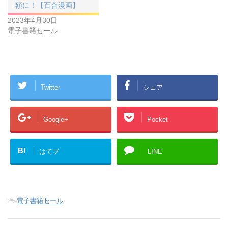
額に！【百合漫画】
2023年4月30日
電子書籍セール
Twitter
シェア
Google+
Pocket
B!
はてブ
LINE
-
電子書籍セール