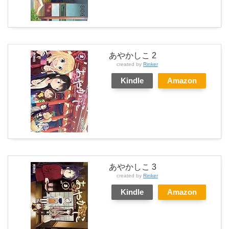
あやかしこ 2
created by
Rinker
Kindle
Amazon
あやかしこ 3
created by
Rinker
Kindle
Amazon