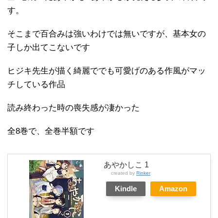
す。
そこまで百合みは強いわけでは無いですが、基本女の
子しか出てこないです
ヒジキ先生が描く綺麗ででも可愛げのある作風がマッ
チしている作品
読み終わった時の喪失感が凄かった
全8巻で、全巻半額です
あやかしこ 1
created by
Rinker
Kindle
Amazon