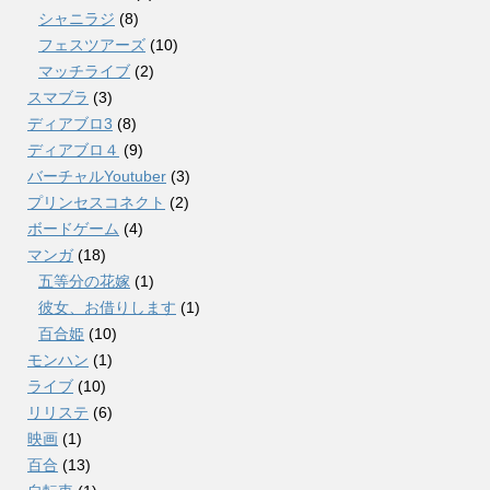
シャニラジ
(8)
フェスツアーズ
(10)
マッチライブ
(2)
スマブラ
(3)
ディアブロ3
(8)
ディアブロ４
(9)
バーチャルYoutuber
(3)
プリンセスコネクト
(2)
ボードゲーム
(4)
マンガ
(18)
五等分の花嫁
(1)
彼女、お借りします
(1)
百合姫
(10)
モンハン
(1)
ライブ
(10)
リリステ
(6)
映画
(1)
百合
(13)