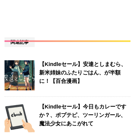
関連記事
【Kindleセール】安達としまむら、
新米姉妹のふたりごはん、が半額
に！【百合漫画】
【Kindleセール】今日もカレーです
か？、ポプテピ、ツーリンガール、
魔法少女にあこがれて