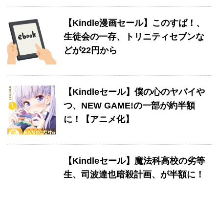
【Kindle漫画セール】このすば！、
生徒会の一存、トリニティセブンな
どが22円から
【Kindleセール】僕の心のヤバイや
つ、NEW GAME!の一部が約半額
に！【アニメ化】
【Kindleセール】魔法科高校の劣等
生、司波達也暗殺計画、が半額に！