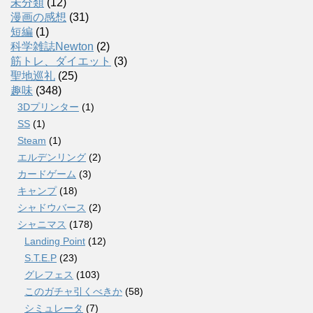
未分類
(12)
漫画の感想
(31)
短編
(1)
科学雑誌Newton
(2)
筋トレ、ダイエット
(3)
聖地巡礼
(25)
趣味
(348)
3Dプリンター
(1)
SS
(1)
Steam
(1)
エルデンリング
(2)
カードゲーム
(3)
キャンプ
(18)
シャドウバース
(2)
シャニマス
(178)
Landing Point
(12)
S.T.E.P
(23)
グレフェス
(103)
このガチャ引くべきか
(58)
シミュレータ
(7)