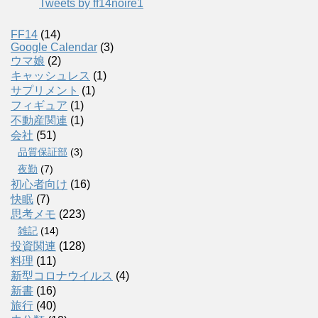
Tweets by ff14noire1
FF14
(14)
Google Calendar
(3)
ウマ娘
(2)
キャッシュレス
(1)
サプリメント
(1)
フィギュア
(1)
不動産関連
(1)
会社
(51)
品質保証部
(3)
夜勤
(7)
初心者向け
(16)
快眠
(7)
思考メモ
(223)
雑記
(14)
投資関連
(128)
料理
(11)
新型コロナウイルス
(4)
新書
(16)
旅行
(40)