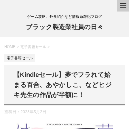
ゲーム攻略、外食紹介など情報系雑記ブログ
ブラック製造業社員の日々
HOME
>
電子書籍セール
>
電子書籍セール
【Kindleセール】夢でフラれて始
まる百合、あやかしこ、などヒジ
キ先生の作品が半額に！
投稿日：
2023年5月2日