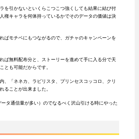
ラを引かないといくらこつこつ強くしても結果に結び付
人権キャラを何体持っているかでそのデータの価値は決
ればモチベにもつながるので、ガチャのキャンペーンを
れば無料配布分と、ストーリーを進めて手に入る分で天
ことも可能だからです。
内、「ネネカ、ラビリスタ、プリンセスコッコロ、クリ
れることが出来ました。
データ通信量が多い）のでなるべく沢山引ける時にやった