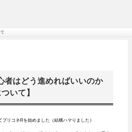
いて
心者はどう進めればいいのか
について】
れてプリコネRを始めました（結構ハマりました）