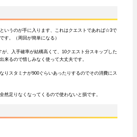
というのが手に入ります、これはクエストであれば☆3で
です。（周回が簡単になる）
すが、入手確率が結構高くて、10クエスト分スキップした
出来るので惜しみなく使って大丈夫です。
なりスタミナが900ぐらいあったりするのでその消費にス
全然足りなくなってくるので使わないと損です。