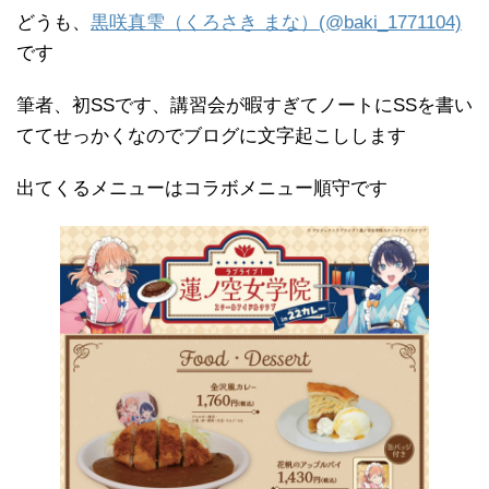
どうも、
黒咲真雫（くろさき まな）(@baki_1771104)
です
筆者、初SSです、講習会が暇すぎてノートにSSを書い
ててせっかくなのでブログに文字起こしします
出てくるメニューはコラボメニュー順守です