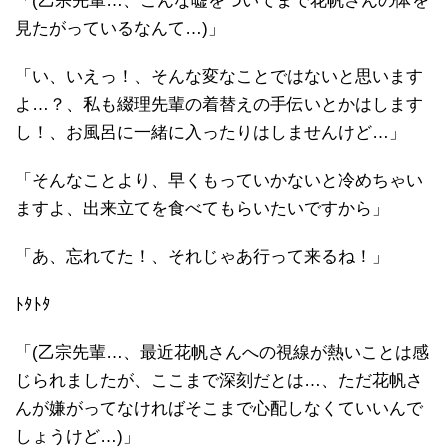
「(乙宗先輩…、こんな嘘をついてまで花帆さんの体を
見たがっているなんて…)」
「い、いえっ！、そんな変なことではないと思います
よ…？、私も綴理先輩の着替えの手伝いとかはします
し！、お風呂に一緒に入ったりはしませんけど…」
「そんなことより、早くもっていかないと冷めちゃい
ますよ、出来立てを食べてもらいたいですから」
「あ、忘れてた！、それじゃあ行って来るね！」
ﾄﾀﾄﾀ
「(乙宗先輩…、最近花帆さんへの視線が熱いことは感
じられましたが、ここまで深刻だとは…、ただ花帆さ
んが嫌がってなければそこまで心配しなくていいんで
しょうけど…)」