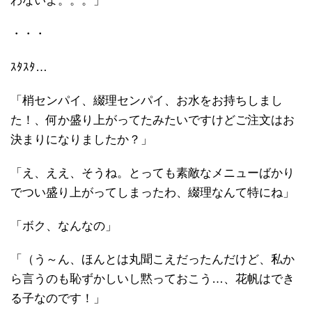
わないよ。。。」
・・・
ｽﾀｽﾀ…
「梢センパイ、綴理センパイ、お水をお持ちしまし
た！、何か盛り上がってたみたいですけどご注文はお
決まりになりましたか？」
「え、ええ、そうね。とっても素敵なメニューばかり
でつい盛り上がってしまったわ、綴理なんて特にね」
「ボク、なんなの」
「（う～ん、ほんとは丸聞こえだったんだけど、私か
ら言うのも恥ずかしいし黙っておこう…、花帆はでき
る子なのです！」