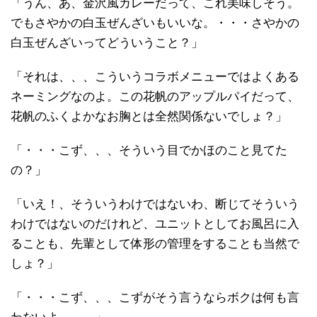
「うん、あ、金沢風カレーだって、これ美味しそう。
でもさやかの白玉ぜんざいもいいな。・・・さやかの
白玉ぜんざいってどういうこと？」
「それは、、、こういうコラボメニューではよくある
ネーミングなのよ。この花帆のアップルパイだって、
花帆のふくよかなお胸とは全然関係ないでしょ？」
「・・・こず、、、そういう目でかほのこと見てた
の？」
「いえ！、そういうわけではないわ、断じてそういう
わけではないのだけれど、ユニットとしてお風呂に入
ることも、先輩として体形の管理をすることも当然で
しょ？」
「・・・こず、、、こずがそう言うならボクは何も言