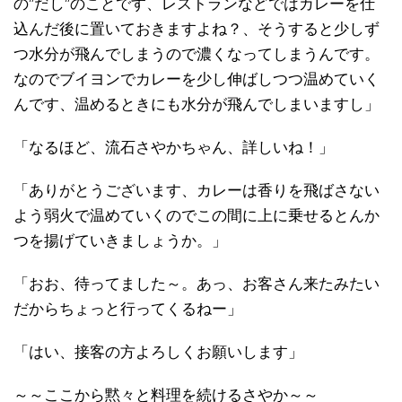
の”だし”のことです、レストランなどではカレーを仕
込んだ後に置いておきますよね？、そうすると少しず
つ水分が飛んでしまうので濃くなってしまうんです。
なのでブイヨンでカレーを少し伸ばしつつ温めていく
んです、温めるときにも水分が飛んでしまいますし」
「なるほど、流石さやかちゃん、詳しいね！」
「ありがとうございます、カレーは香りを飛ばさない
よう弱火で温めていくのでこの間に上に乗せるとんか
つを揚げていきましょうか。」
「おお、待ってました～。あっ、お客さん来たみたい
だからちょっと行ってくるねー」
「はい、接客の方よろしくお願いします」
～～ここから黙々と料理を続けるさやか～～