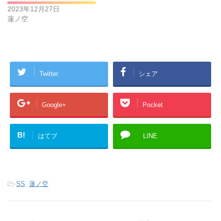
2023年12月27日
蓮ノ空
Twitter
シェア
Google+
Pocket
B!
はてブ
LINE
-
SS
,
蓮ノ空