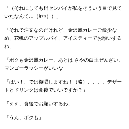
「（それにしても梢センパイが私をそういう目で見て
いたなんて…（ｶｧｯ））」
「それで注文なのだけれど、金沢風カレーご飯少な
め、花帆のアップルパイ、アイスティーでお願いする
わ」
「ボクも金沢風カレー、あとは さやの白玉ぜんざい、
マンゴーラッシーがいいな」
「はい！、では復唱しますね！（略）、、、、デザー
トとドリンクは食後でいいですか？」
「ええ、食後でお願いするわ」
「うん、ボクも」