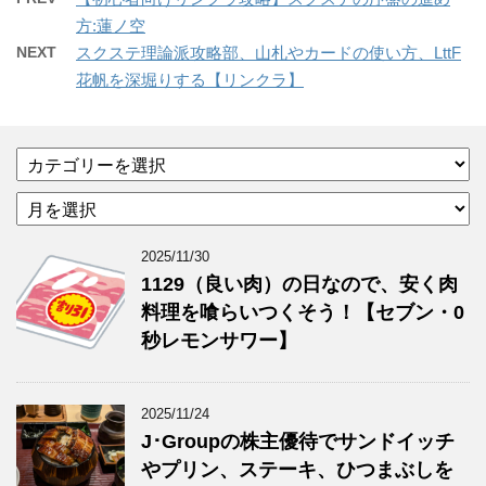
方:蓮ノ空
NEXT
スクステ理論派攻略部、山札やカードの使い方、LttF
花帆を深堀りする【リンクラ】
カ
テ
ア
ゴ
ー
リ
カ
ー
2025/11/30
イ
1129（良い肉）の日なので、安く肉
ブ
料理を喰らいつくそう！【セブン・0
秒レモンサワー】
2025/11/24
J･Groupの株主優待でサンドイッチ
やプリン、ステーキ、ひつまぶしを