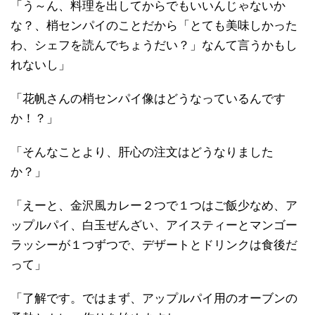
「う～ん、料理を出してからでもいいんじゃないか
な？、梢センパイのことだから「とても美味しかった
わ、シェフを読んでちょうだい？」なんて言うかもし
れないし」
「花帆さんの梢センパイ像はどうなっているんです
か！？」
「そんなことより、肝心の注文はどうなりました
か？」
「えーと、金沢風カレー２つで１つはご飯少なめ、ア
ップルパイ、白玉ぜんざい、アイスティーとマンゴー
ラッシーが１つずつで、デザートとドリンクは食後だ
って」
「了解です。ではまず、アップルパイ用のオーブンの