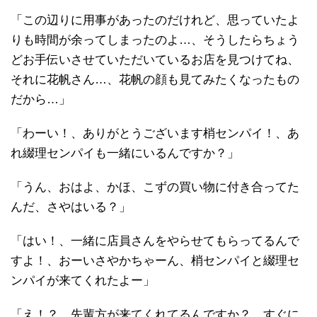
「この辺りに用事があったのだけれど、思っていたよ
りも時間が余ってしまったのよ…、そうしたらちょう
どお手伝いさせていただいているお店を見つけてね、
それに花帆さん…、花帆の顔も見てみたくなったもの
だから…」
「わーい！、ありがとうございます梢センパイ！、あ
れ綴理センパイも一緒にいるんですか？」
「うん、おはよ、かほ、こずの買い物に付き合ってた
んだ、さやはいる？」
「はい！、一緒に店員さんをやらせてもらってるんで
すよ！、おーいさやかちゃーん、梢センパイと綴理セ
ンパイが来てくれたよー」
「え！？、先輩方が来てくれてるんですか？、すぐに