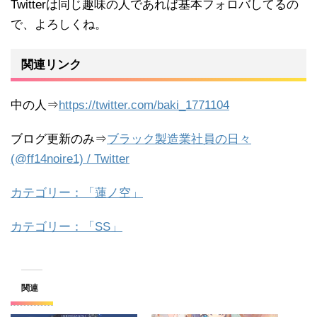
Twitterは同じ趣味の人であれば基本フォロバしてるの
で、よろしくね。
関連リンク
中の人⇒
https://twitter.com/baki_1771104
ブログ更新のみ⇒
ブラック製造業社員の日々
(@ff14noire1) / Twitter
カテゴリー：「蓮ノ空」
カテゴリー：「SS」
関連