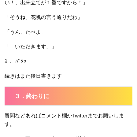
い！、出来立てが１番ですから！」
「そうね、花帆の言う通りだわ」
「うん、たべよ」
「「いただきます」」
ｽｰ、ﾊﾟｸｯ
続きはまた後日書きます
３．終わりに
質問などあればコメント欄かTwitterまでお願いしま
す。