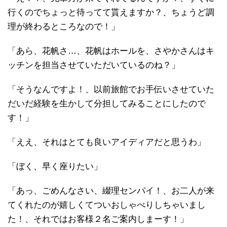
行くのでちょっと待ってて貰えますか？、ちょうど調
理が終わるところなので！」
「あら、花帆さ…、花帆はホールを、さやかさんはキ
ッチンを担当させていただいているのね？」
「そうなんですよ！、以前旅館でお手伝いさせていた
だいだ経験を生かして分担してみることにしたので
す！」
「ええ、それはとても良いアイディアだと思うわ」
「ぼく、早く座りたい」
「あっ、ごめんなさい、綴理センパイ！、お二人が来
てくれたのが嬉しくてついおしゃべりしちゃいまし
た！、それではお客様２名ご案内しまーす！」