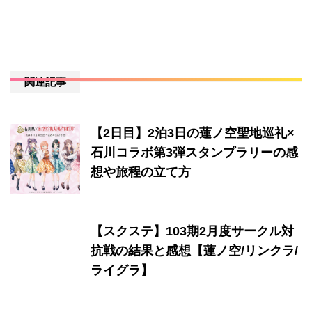
関連記事
【2日目】2泊3日の蓮ノ空聖地巡礼×
石川コラボ第3弾スタンプラリーの感
想や旅程の立て方
【スクステ】103期2月度サークル対
抗戦の結果と感想【蓮ノ空/リンクラ/
ライグラ】