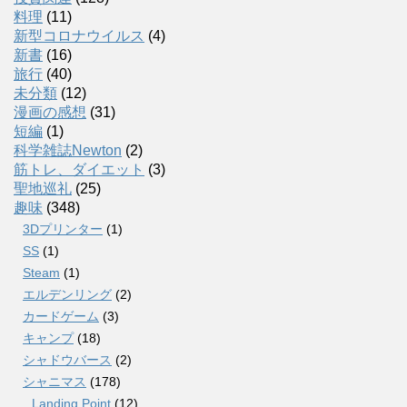
料理
(11)
新型コロナウイルス
(4)
新書
(16)
旅行
(40)
未分類
(12)
漫画の感想
(31)
短編
(1)
科学雑誌Newton
(2)
筋トレ、ダイエット
(3)
聖地巡礼
(25)
趣味
(348)
3Dプリンター
(1)
SS
(1)
Steam
(1)
エルデンリング
(2)
カードゲーム
(3)
キャンプ
(18)
シャドウバース
(2)
シャニマス
(178)
Landing Point
(12)