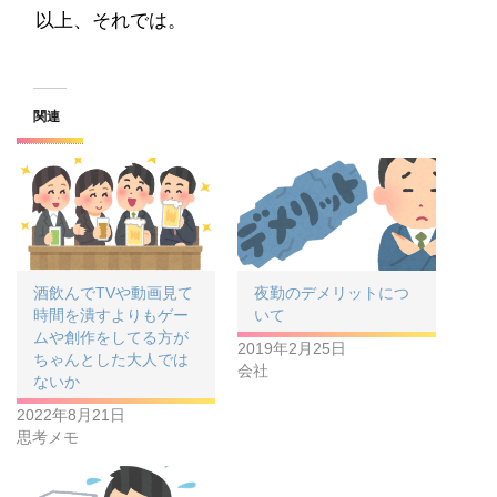
以上、それでは。
関連
酒飲んでTVや動画見て
夜勤のデメリットにつ
時間を潰すよりもゲー
いて
ムや創作をしてる方が
2019年2月25日
ちゃんとした大人では
会社
ないか
2022年8月21日
思考メモ