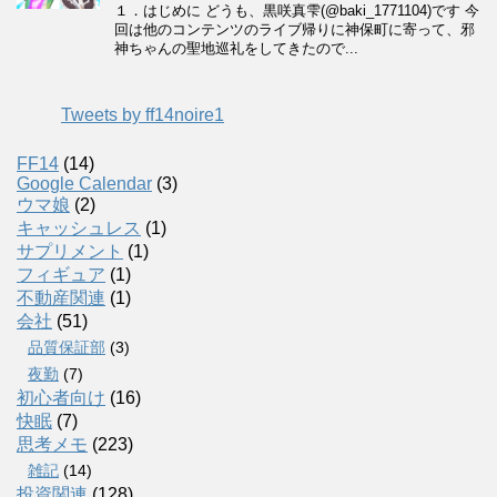
Tweets by ff14noire1
FF14
(14)
Google Calendar
(3)
ウマ娘
(2)
キャッシュレス
(1)
サプリメント
(1)
フィギュア
(1)
不動産関連
(1)
会社
(51)
品質保証部
(3)
夜勤
(7)
初心者向け
(16)
快眠
(7)
思考メモ
(223)
雑記
(14)
投資関連
(128)