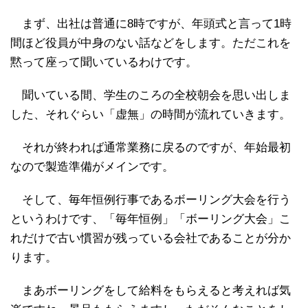
まず、出社は普通に8時ですが、年頭式と言って1時
間ほど役員が中身のない話などをします。ただこれを
黙って座って聞いているわけです。
聞いている間、学生のころの全校朝会を思い出しま
した、それぐらい「虚無」の時間が流れていきます。
それが終われば通常業務に戻るのですが、年始最初
なので製造準備がメインです。
そして、毎年恒例行事であるボーリング大会を行う
というわけです、「毎年恒例」「ボーリング大会」こ
れだけで古い慣習が残っている会社であることが分か
ります。
まあボーリングをして給料をもらえると考えれば気