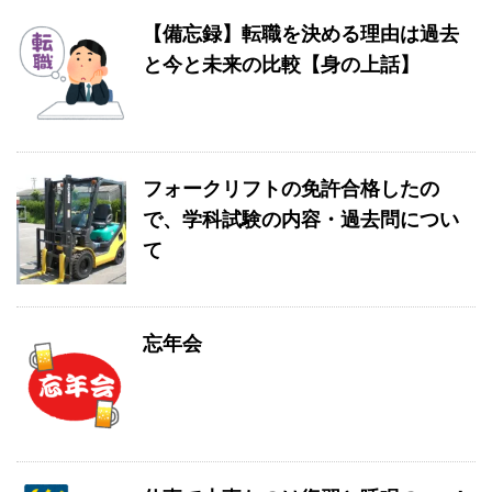
【備忘録】転職を決める理由は過去
と今と未来の比較【身の上話】
フォークリフトの免許合格したの
で、学科試験の内容・過去問につい
て
忘年会