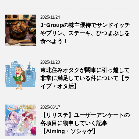
2025/11/24
J･Groupの株主優待でサンドイッチ
やプリン、ステーキ、ひつまぶしを
食べよう！
2025/11/23
東北住みオタクが関東に引っ越して
非常に満足している件について【ラ
イブ・オタ活】
2025/08/17
【リリステ】ユーザーアンケートの
各項目に物申していく記事
【Aiming・ソシャゲ】