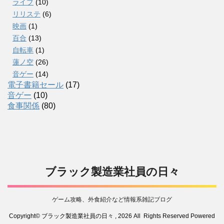
ライブ
(10)
リリステ
(6)
映画
(1)
百合
(13)
自転車
(1)
蓮ノ空
(26)
音ゲー
(14)
電子書籍セール
(17)
音ゲー
(10)
食事関係
(80)
ブラック製造業社員の日々
ゲーム攻略、外食紹介など情報系雑記ブログ
Copyright© ブラック製造業社員の日々 , 2026 All Rights Reserved Powered