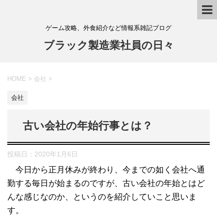
ゲーム攻略、外食紹介など情報系雑記ブログ
ブラック製造業社員の日々
HOME
>
会社
>
会社
古い会社の年始行事とは？
投稿日：
2020年1月6日
今日から正月休みが終わり、今までの如く会社へ通
勤する毎日が始まるのですが、古い会社の年始とはど
んな感じなのか、というのを紹介していこと思いま
す。