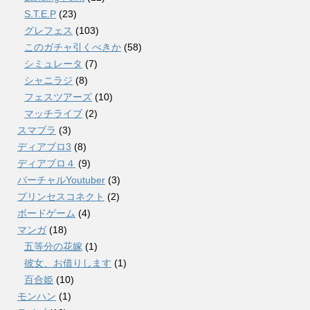
S.T.E.P
(23)
グレフェス
(103)
このガチャ引くべきか
(58)
シミュレータ
(7)
シャニラジ
(8)
フェスツアーズ
(10)
マッチライブ
(2)
スマブラ
(3)
ディアブロ3
(8)
ディアブロ４
(9)
バーチャルYoutuber
(3)
プリンセスコネクト
(2)
ボードゲーム
(4)
マンガ
(18)
五等分の花嫁
(1)
彼女、お借りします
(1)
百合姫
(10)
モンハン
(1)