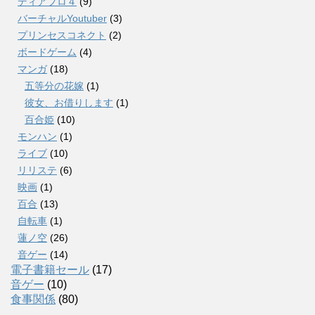
ディアブロ４
(9)
バーチャルYoutuber
(3)
プリンセスコネクト
(2)
ボードゲーム
(4)
マンガ
(18)
五等分の花嫁
(1)
彼女、お借りします
(1)
百合姫
(10)
モンハン
(1)
ライブ
(10)
リリステ
(6)
映画
(1)
百合
(13)
自転車
(1)
蓮ノ空
(26)
音ゲー
(14)
電子書籍セール
(17)
音ゲー
(10)
食事関係
(80)