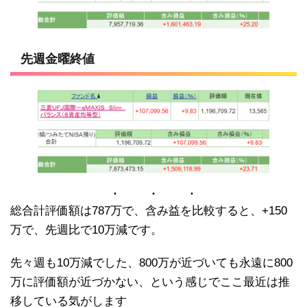
先週金曜終値
総合計評価額は787万で、含み益を比較すると、+150
万で、先週比で10万減です。
先々週も10万減でした、800万が近づいても永遠に800
万に評価額が近づかない、という感じでここ最近は推
移している気がします