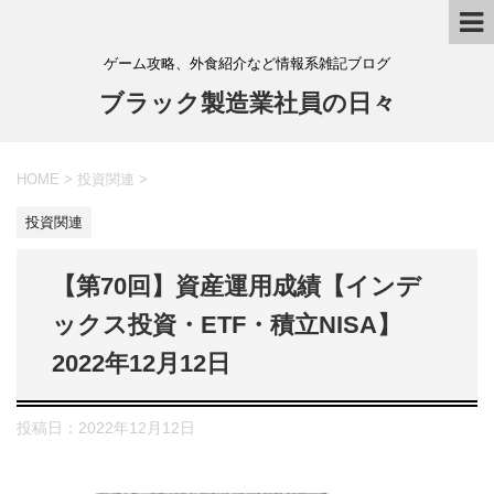
ゲーム攻略、外食紹介など情報系雑記ブログ
ブラック製造業社員の日々
HOME
>
投資関連
>
投資関連
【第70回】資産運用成績【インデ
ックス投資・ETF・積立NISA】
2022年12月12日
投稿日：
2022年12月12日