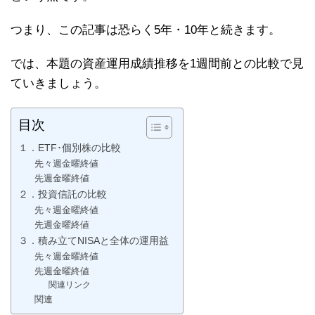
つまり、この記事は恐らく5年・10年と続きます。
では、本題の資産運用成績推移を1週間前との比較で見
ていきましょう。
目次
１．ETF･個別株の比較
先々週金曜終値
先週金曜終値
２．投資信託の比較
先々週金曜終値
先週金曜終値
３．積み立てNISAと全体の運用益
先々週金曜終値
先週金曜終値
関連リンク
関連