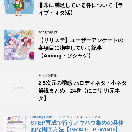
非常に満足している件について【ラ
イブ・オタ活】
2025/08/17
【リリステ】ユーザーアンケートの
各項目に物申していく記事
【Aiming・ソシャゲ】
2025/08/16
2.5次元の誘惑 パロディネタ・小ネタ
解説まとめ 24巻【にごリリ/元ネ
タ】