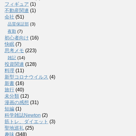
フィギュア
(1)
不動産関連
(1)
会社
(51)
品質保証部
(3)
夜勤
(7)
初心者向け
(16)
快眠
(7)
思考メモ
(223)
雑記
(14)
投資関連
(128)
料理
(11)
新型コロナウイルス
(4)
新書
(16)
旅行
(40)
未分類
(12)
漫画の感想
(31)
短編
(1)
科学雑誌Newton
(2)
筋トレ、ダイエット
(3)
聖地巡礼
(25)
趣味
(348)