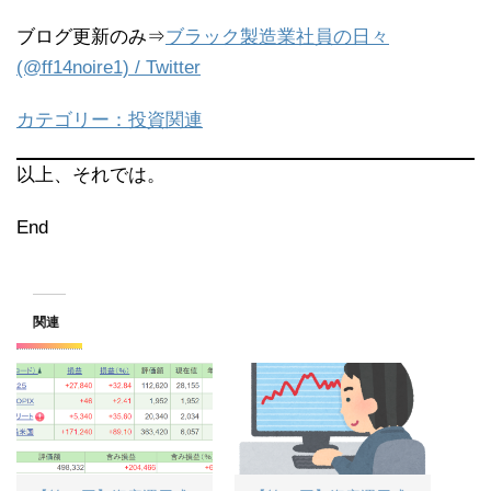
ブログ更新のみ⇒
ブラック製造業社員の日々
(@ff14noire1) / Twitter
カテゴリー：投資関連
以上、それでは。
End
関連