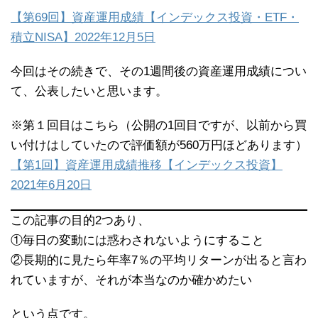
【第69回】資産運用成績【インデックス投資・ETF・
積立NISA】2022年12月5日
今回はその続きで、その1週間後の資産運用成績につい
て、公表したいと思います。
※第１回目はこちら（公開の1回目ですが、以前から買
い付けはしていたので評価額が560万円ほどあります）
【第1回】資産運用成績推移【インデックス投資】
2021年6月20日
この記事の目的2つあり、
①毎日の変動には惑わされないようにすること
②長期的に見たら年率7％の平均リターンが出ると言わ
れていますが、それが本当なのか確かめたい
という点です。