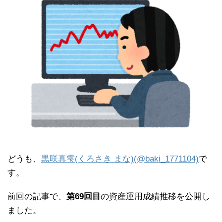
どうも、
黒咲真雫(くろさき まな)(@baki_1771104)
で
す。
前回の記事で、
第69回目
の資産運用成績推移を公開し
ました。