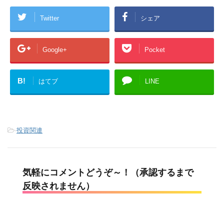
Twitter
シェア
Google+
Pocket
B!
はてブ
LINE
-
投資関連
気軽にコメントどうぞ～！（承認するまで
反映されません）