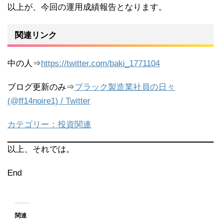
以上が、今回の運用成績報告となります。
関連リンク
中の人⇒
https://twitter.com/baki_1771104
ブログ更新のみ⇒
ブラック製造業社員の日々
(@ff14noire1) / Twitter
カテゴリー：投資関連
以上、それでは。
End
関連