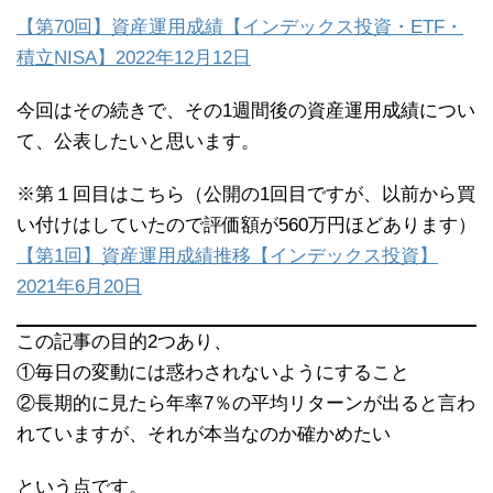
【第70回】資産運用成績【インデックス投資・ETF・
積立NISA】2022年12月12日
今回はその続きで、その1週間後の資産運用成績につい
て、公表したいと思います。
※第１回目はこちら（公開の1回目ですが、以前から買
い付けはしていたので評価額が560万円ほどあります）
【第1回】資産運用成績推移【インデックス投資】
2021年6月20日
この記事の目的2つあり、
①毎日の変動には惑わされないようにすること
②長期的に見たら年率7％の平均リターンが出ると言わ
れていますが、それが本当なのか確かめたい
という点です。