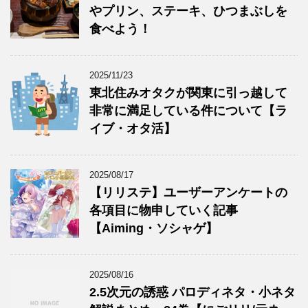
やプリン、ステーキ、ひつまぶしを
食べよう！
2025/11/23
東北住みオタクが関東に引っ越して
非常に満足している件について【ラ
イブ・オタ活】
2025/08/17
【リリステ】ユーザーアンケートの
各項目に物申していく記事
【Aiming・ソシャゲ】
2025/08/16
2.5次元の誘惑 パロディネタ・小ネタ