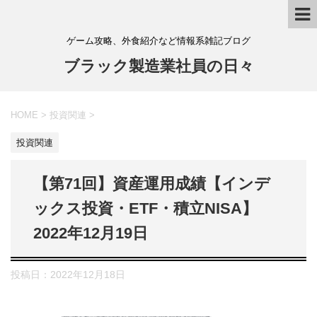
ゲーム攻略、外食紹介など情報系雑記ブログ
ブラック製造業社員の日々
HOME
>
投資関連
>
投資関連
【第71回】資産運用成績【インデ
ックス投資・ETF・積立NISA】
2022年12月19日
投稿日：
2022年12月18日