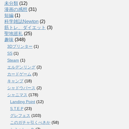
未分類
(12)
漫画の感想
(31)
短編
(1)
科学雑誌Newton
(2)
筋トレ、ダイエット
(3)
聖地巡礼
(25)
趣味
(348)
3Dプリンター
(1)
SS
(1)
Steam
(1)
エルデンリング
(2)
カードゲーム
(3)
キャンプ
(18)
シャドウバース
(2)
シャニマス
(178)
Landing Point
(12)
S.T.E.P
(23)
グレフェス
(103)
このガチャ引くべきか
(58)