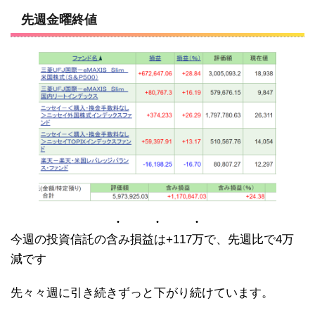
先週金曜終値
今週の投資信託の含み損益は+117万で、先週比で4万
減です
先々々週に引き続きずっと下がり続けています。