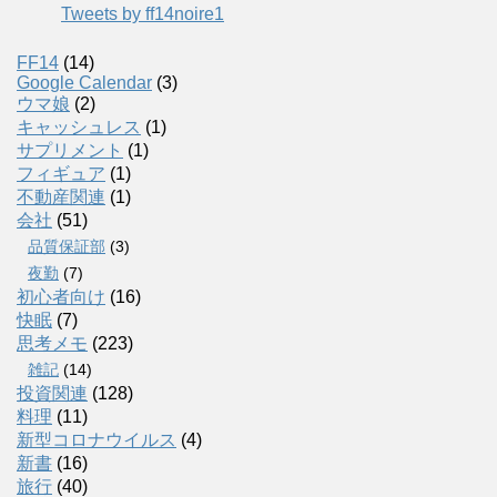
Tweets by ff14noire1
FF14
(14)
Google Calendar
(3)
ウマ娘
(2)
キャッシュレス
(1)
サプリメント
(1)
フィギュア
(1)
不動産関連
(1)
会社
(51)
品質保証部
(3)
夜勤
(7)
初心者向け
(16)
快眠
(7)
思考メモ
(223)
雑記
(14)
投資関連
(128)
料理
(11)
新型コロナウイルス
(4)
新書
(16)
旅行
(40)