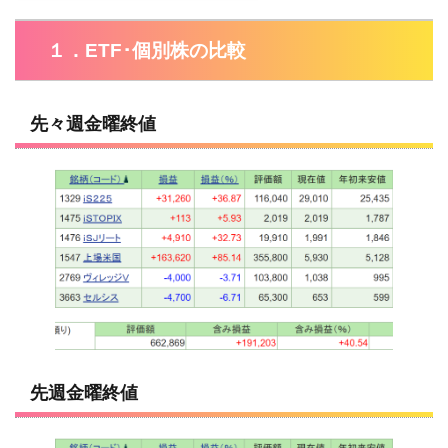
１．ETF･個別株の比較
先々週金曜終値
先週金曜終値