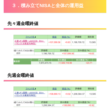
３．積み立てNISAと全体の運用益
先々週金曜終値
先週金曜終値