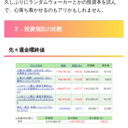
久しぶりにランダムウォーカーとかの投資本を読ん
で、心落ち着かせるのもアリかもしれません。
２．投資信託の比較
先々週金曜終値