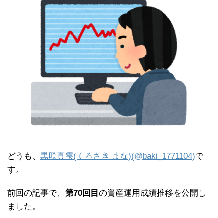
どうも、
黒咲真雫(くろさき まな)(@baki_1771104)
で
す。
前回の記事で、
第70回目
の資産運用成績推移を公開し
ました。