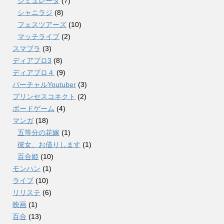
シミュレータ
(7)
シャニラジ
(8)
フェスツアーズ
(10)
マッチライブ
(2)
スマブラ
(3)
ディアブロ3
(8)
ディアブロ４
(9)
バーチャルYoutuber
(3)
プリンセスコネクト
(2)
ボードゲーム
(4)
マンガ
(18)
五等分の花嫁
(1)
彼女、お借りします
(1)
百合姫
(10)
モンハン
(1)
ライブ
(10)
リリステ
(6)
映画
(1)
百合
(13)