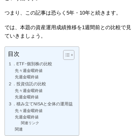
つまり、この記事は恐らく5年・10年と続きます。
では、本題の資産運用成績推移を1週間前との比較で見
ていきましょう。
目次
１．ETF･個別株の比較
先々週金曜終値
先週金曜終値
２．投資信託の比較
先々週金曜終値
先週金曜終値
３．積み立てNISAと全体の運用益
先々週金曜終値
先週金曜終値
関連リンク
関連