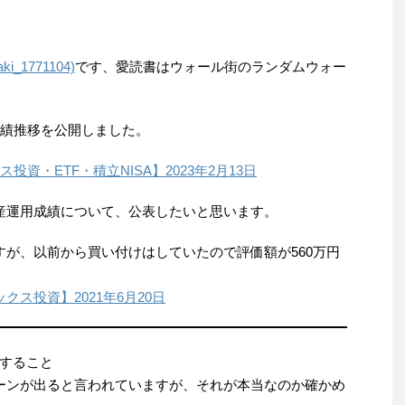
_1771104)
です、愛読書はウォール街のランダムウォー
績推移を公開しました。
資・ETF・積立NISA】2023年2月13日
産運用成績について、公表したいと思います。
すが、以前から買い付けはしていたので評価額が560万円
ス投資】2021年6月20日
すること
ーンが出ると言われていますが、それが本当なのか確かめ