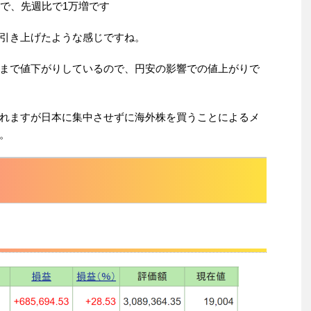
万で、先週比で1万増です
引き上げたような感じですね。
まで値下がりしているので、円安の影響での値上がりで
れますが日本に集中させずに海外株を買うことによるメ
。