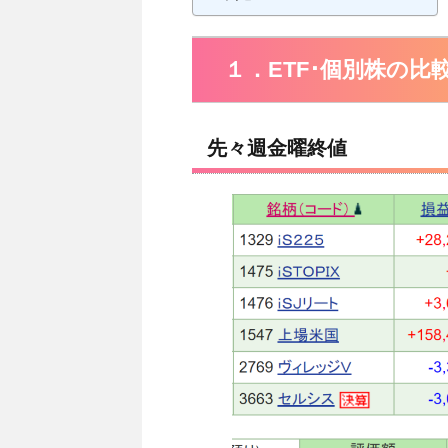
１．ETF･個別株の比
先々週金曜終値