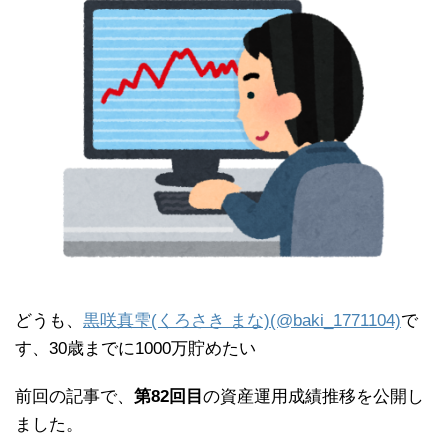
どうも、
黒咲真雫(くろさき まな)(@baki_1771104)
で
す、30歳までに1000万貯めたい
前回の記事で、
第82回目
の資産運用成績推移を公開し
ました。