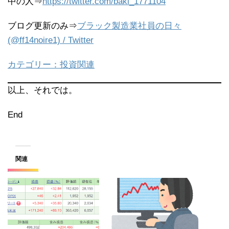
中の人⇒
https://twitter.com/baki_1771104
ブログ更新のみ⇒
ブラック製造業社員の日々
(@ff14noire1) / Twitter
カテゴリー：投資関連
以上、それでは。
End
関連