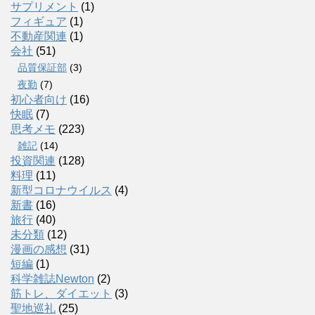
サプリメント
(1)
フィギュア
(1)
不動産関連
(1)
会社
(51)
品質保証部
(3)
夜勤
(7)
初心者向け
(16)
快眠
(7)
思考メモ
(223)
雑記
(14)
投資関連
(128)
料理
(11)
新型コロナウイルス
(4)
新書
(16)
旅行
(40)
未分類
(12)
漫画の感想
(31)
短編
(1)
科学雑誌Newton
(2)
筋トレ、ダイエット
(3)
聖地巡礼
(25)