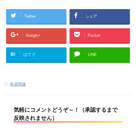
Twitter
シェア
Google+
Pocket
B!
はてブ
LINE
-
投資関連
気軽にコメントどうぞ～！（承認するまで
反映されません）