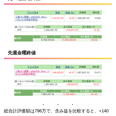
先週金曜終値
総合計評価額は796万で、含み益を比較すると、+140