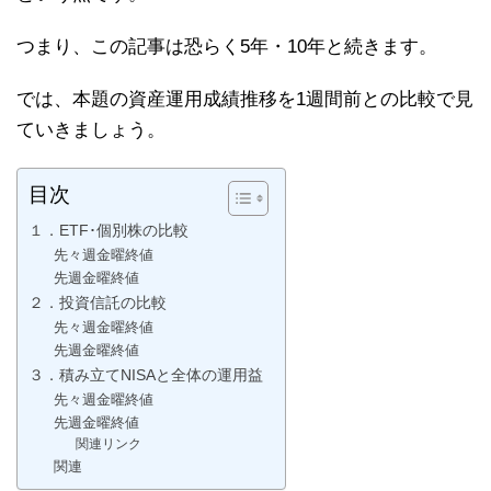
つまり、この記事は恐らく5年・10年と続きます。
では、本題の資産運用成績推移を1週間前との比較で見
ていきましょう。
目次
１．ETF･個別株の比較
先々週金曜終値
先週金曜終値
２．投資信託の比較
先々週金曜終値
先週金曜終値
３．積み立てNISAと全体の運用益
先々週金曜終値
先週金曜終値
関連リンク
関連