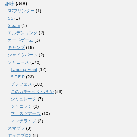
趣味
(348)
3Dプリンター
(1)
SS
(1)
Steam
(1)
エルデンリング
(2)
カードゲーム
(3)
キャンプ
(18)
シャドウバース
(2)
シャニマス
(178)
Landing Point
(12)
S.T.E.P
(23)
グレフェス
(103)
このガチャ引くべきか
(58)
シミュレータ
(7)
シャニラジ
(8)
フェスツアーズ
(10)
マッチライブ
(2)
スマブラ
(3)
ディアブロ3
(8)