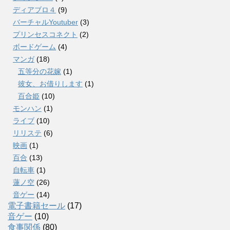
ディアブロ４
(9)
バーチャルYoutuber
(3)
プリンセスコネクト
(2)
ボードゲーム
(4)
マンガ
(18)
五等分の花嫁
(1)
彼女、お借りします
(1)
百合姫
(10)
モンハン
(1)
ライブ
(10)
リリステ
(6)
映画
(1)
百合
(13)
自転車
(1)
蓮ノ空
(26)
音ゲー
(14)
電子書籍セール
(17)
音ゲー
(10)
食事関係
(80)