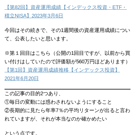
【第82回】資産運用成績【インデックス投資・ETF・
積立NISA】2023年3月6日
今回はその続きで、その1週間後の資産運用成績につい
て、公表したいと思います。
※第１回目はこちら（公開の1回目ですが、以前から買
い付けはしていたので評価額が560万円ほどあります）
【第1回】資産運用成績推移【インデックス投資】
2021年6月20日
この記事の目的2つあり、
①毎日の変動には惑わされないようにすること
②長期的に見たら年率7％の平均リターンが出ると言わ
れていますが、それが本当なのか確かめたい
という点です。