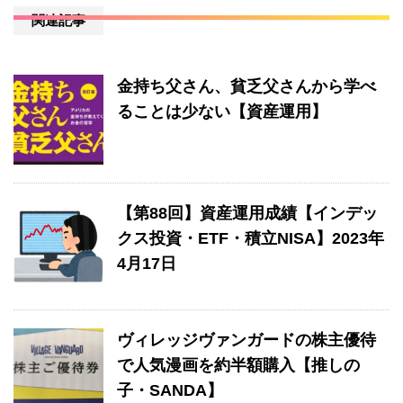
関連記事
金持ち父さん、貧乏父さんから学べ
ることは少ない【資産運用】
【第88回】資産運用成績【インデッ
クス投資・ETF・積立NISA】2023年
4月17日
ヴィレッジヴァンガードの株主優待
で人気漫画を約半額購入【推しの
子・SANDA】