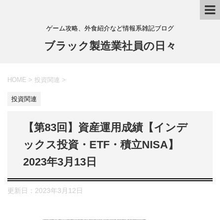
ゲーム攻略、外食紹介など情報系雑記ブログ
ブラック製造業社員の日々
HOME
>
投資関連
>
投資関連
【第83回】資産運用成績【インデ
ックス投資・ETF・積立NISA】
2023年3月13日
更新日：
2023年3月12日