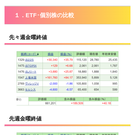
１．ETF･個別株の比較
先々週金曜終値
先週金曜終値