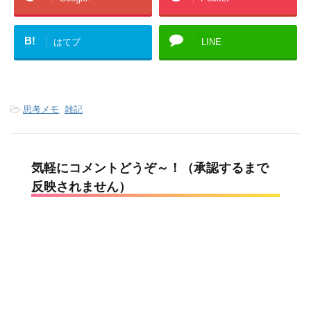
B!
はてブ
LINE
-
思考メモ
,
雑記
気軽にコメントどうぞ～！（承認するまで
反映されません）