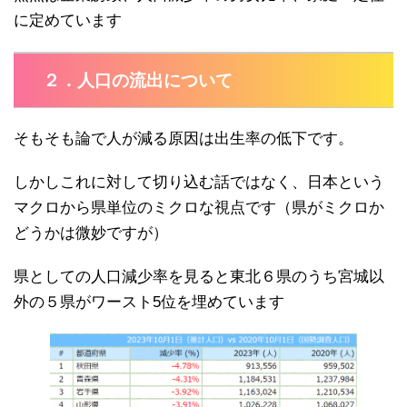
に定めています
２．人口の流出について
そもそも論で人が減る原因は出生率の低下です。
しかしこれに対して切り込む話ではなく、日本という
マクロから県単位のミクロな視点です（県がミクロか
どうかは微妙ですが）
県としての人口減少率を見ると東北６県のうち宮城以
外の５県がワースト5位を埋めています