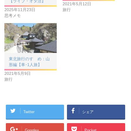
【ライブ・オタ活】
2021年5月12日
2025年11月23日
旅行
思考メモ
東北旅行のすゝめ：山
形編【車･1人旅】
2021年5月9日
旅行
Twitter
シェア
Google+
Pocket