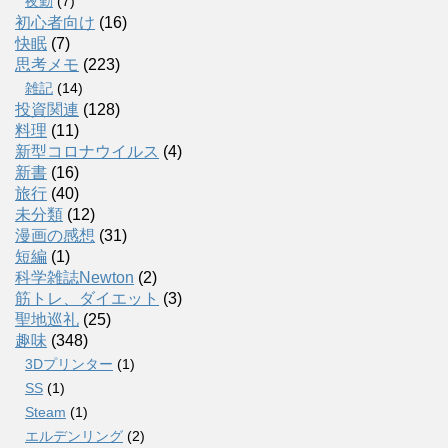
夜勤
(7)
初心者向け
(16)
快眠
(7)
思考メモ
(223)
雑記
(14)
投資関連
(128)
料理
(11)
新型コロナウイルス
(4)
新書
(16)
旅行
(40)
未分類
(12)
漫画の感想
(31)
短編
(1)
科学雑誌Newton
(2)
筋トレ、ダイエット
(3)
聖地巡礼
(25)
趣味
(348)
3Dプリンター
(1)
SS
(1)
Steam
(1)
エルデンリング
(2)