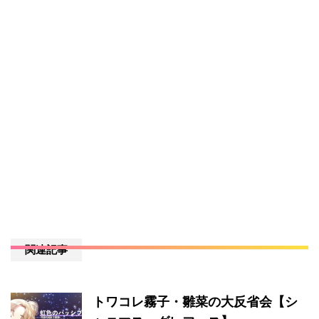
関連記事
トワコレ霧子・雛菜の大反省会【シ