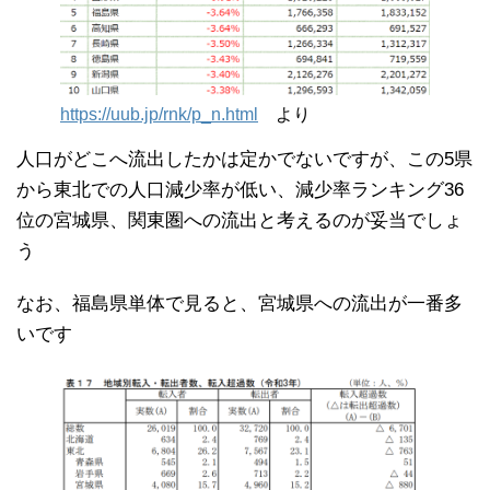
https://uub.jp/rnk/p_n.html
より
人口がどこへ流出したかは定かでないですが、この5県
から東北での人口減少率が低い、減少率ランキング36
位の宮城県、関東圏への流出と考えるのが妥当でしょ
う
なお、福島県単体で見ると、宮城県への流出が一番多
いです