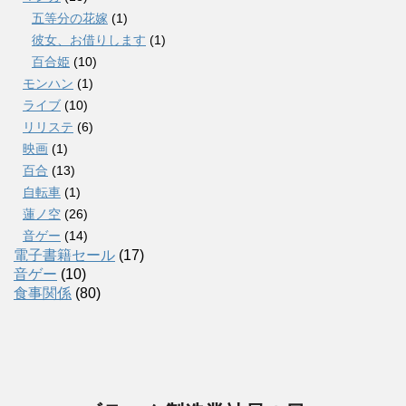
五等分の花嫁
(1)
彼女、お借りします
(1)
百合姫
(10)
モンハン
(1)
ライブ
(10)
リリステ
(6)
映画
(1)
百合
(13)
自転車
(1)
蓮ノ空
(26)
音ゲー
(14)
電子書籍セール
(17)
音ゲー
(10)
食事関係
(80)