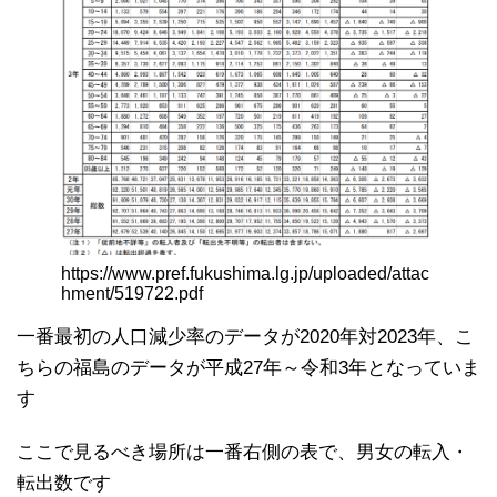
https://www.pref.fukushima.lg.jp/uploaded/attac
hment/519722.pdf
一番最初の人口減少率のデータが2020年対2023年、こ
ちらの福島のデータが平成27年～令和3年となっていま
す
ここで見るべき場所は一番右側の表で、男女の転入・
転出数です