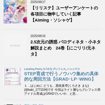
2025/08/17
【リリステ】ユーザーアンケートの
各項目に物申していく記事
【Aiming・ソシャゲ】
2025/08/16
2.5次元の誘惑 パロディネタ・小ネタ
解説まとめ 24巻【にごリリ/元ネ
タ】