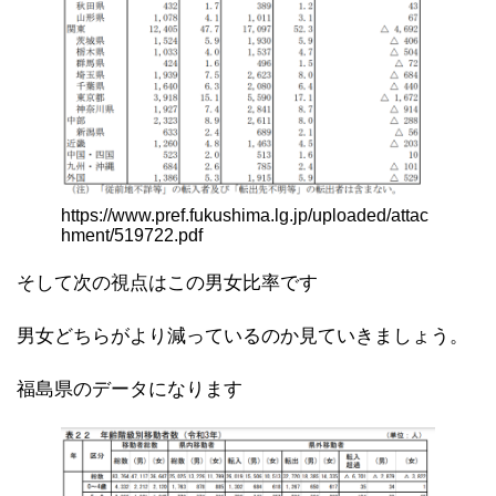
https://www.pref.fukushima.lg.jp/uploaded/attac
hment/519722.pdf
そして次の視点はこの男女比率です
男女どちらがより減っているのか見ていきましょう。
福島県のデータになります