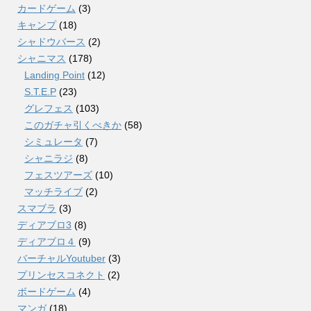
カードゲーム
(3)
キャンプ
(18)
シャドウバース
(2)
シャニマス
(178)
Landing Point
(12)
S.T.E.P
(23)
グレフェス
(103)
このガチャ引くべきか
(58)
シミュレータ
(7)
シャニラジ
(8)
フェスツアーズ
(10)
マッチライブ
(2)
スマブラ
(3)
ディアブロ3
(8)
ディアブロ４
(9)
バーチャルYoutuber
(3)
プリンセスコネクト
(2)
ボードゲーム
(4)
マンガ
(18)