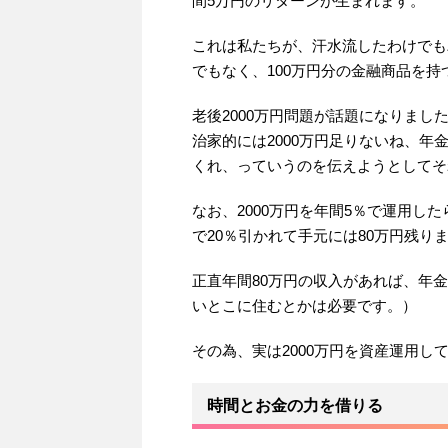
間5万円のリターンが生まれます。
これは私たちが、汗水流したわけでも
でもなく、100万円分の金融商品を
老後2000万円問題が話題になりま
治家的には2000万円足りないね、
くれ、っていうのを伝えようとしてそ
なお、2000万円を年間5％で運用し
で20％引かれて手元には80万円残り
正直年間80万円の収入があれば、年
いとこに住むとかは必要です。）
その為、実は2000万円を資産運用
時間とお金の力を借りる