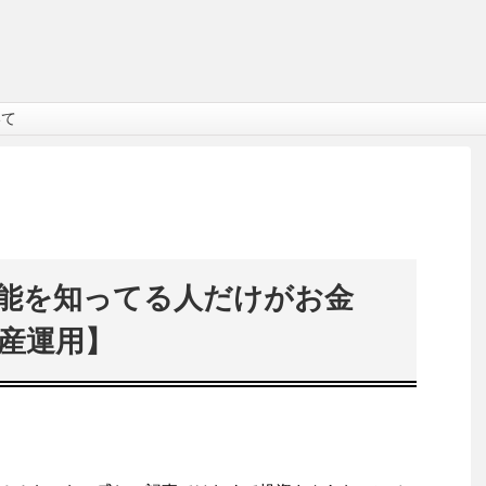
いて
能を知ってる人だけがお金
産運用】