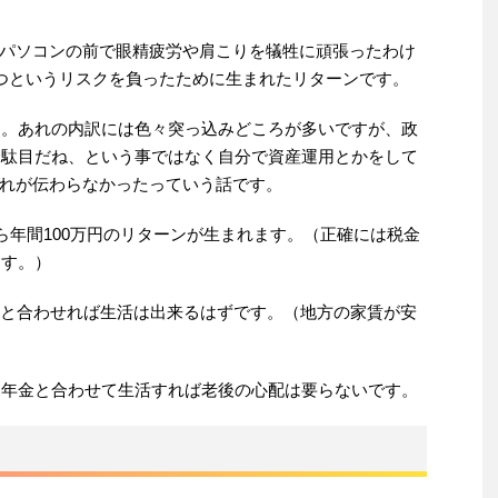
パソコンの前で眼精疲労や肩こりを犠牲に頑張ったわけ
持つというリスクを負ったために生まれたリターンです。
した。あれの内訳には色々突っ込みどころが多いですが、政
年金駄目だね、という事ではなく自分で資産運用とかをして
れが伝わらなかったっていう話です。
たら年間100万円のリターンが生まれます。（正確には税金
ます。）
金と合わせれば生活は出来るはずです。（地方の家賃が安
して年金と合わせて生活すれば老後の心配は要らないです。