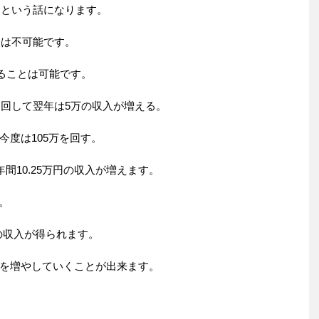
、という話になります。
とは不可能です。
めることは可能です。
に回して翌年は5万の収入が増える。
今度は105万を回す。
間10.25万円の収入が増えます。
す。
6万の収入が得られます。
を増やしていくことが出来ます。