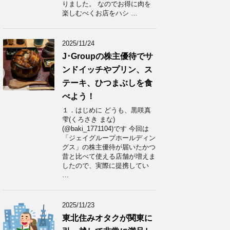
りました。 なのでお得に肉を
楽しむべくお店をハシ …
2025/11/24
J･Groupの株主優待でサ
ンドイッチやプリン、ス
テーキ、ひつまぶしを食
べよう！
１．はじめに どうも、黒咲真
雫(くろさき まな)
(@baki_1771104)です 今回は
「ジェイグループホールディン
グス」の株主優待が届いたかつ
昔と比べて使える店舗が増えま
したので、実際に提携してい
…
2025/11/23
東北住みオタクが関東に