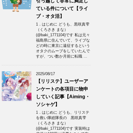
引っ越して非常に満足し
ている件について【ライ
ブ・オタ活】
1．はじめに どうも、黒咲真雫
（くろさき まな）
(@baki_1771104)です 私は元々
福島県に住んでいて、ライブな
どの時に東京に遠征するという
オタクのムーブをしていたんで
すが、つい数か月前に転職 …
2025/08/17
【リリステ】ユーザーア
ンケートの各項目に物申
していく記事【Aiming・
ソシャゲ】
1．はじめに どうも、リリステ
を救い隊総隊長の 黒咲真雫
（くろさき まな）
(@baki_1771104)です 実装時は