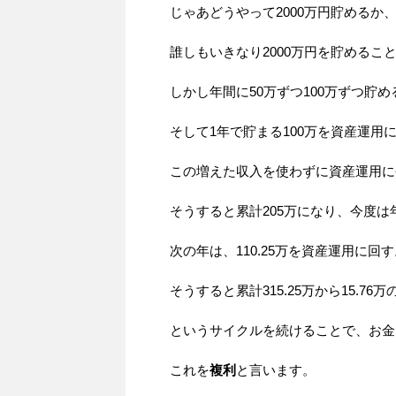
じゃあどうやって2000万円貯めるか
誰しもいきなり2000万円を貯めるこ
しかし年間に50万ずつ100万ずつ貯
そして1年で貯まる100万を資産運用
この増えた収入を使わずに資産運用に
そうすると累計205万になり、今度は年
次の年は、110.25万を資産運用に回
そうすると累計315.25万から15.7
というサイクルを続けることで、お金
これを
複利
と言います。