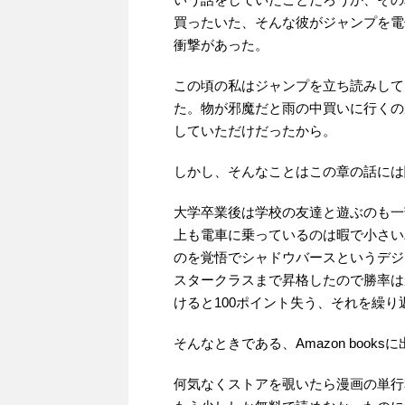
買ったいた、そんな彼がジャンプを電
衝撃があった。
この頃の私はジャンプを立ち読みして
た。物が邪魔だと雨の中買いに行くの
していただけだったから。
しかし、そんなことはこの章の話には
大学卒業後は学校の友達と遊ぶのも一
上も電車に乗っているのは暇で小さい
のを覚悟でシャドウバースというデジ
スタークラスまで昇格したので勝率はか
けると100ポイント失う、それを繰り
そんなときである、Amazon book
何気なくストアを覗いたら漫画の単行