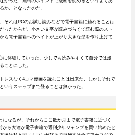
なかった、無料のポイントで漫画を読めるというよくあ
るか、となったのだ。
、それはPCのお試し読みなどで電子書籍に触れることは
だったからだ、小さい文字が読みづらくて読む際のスト
から電子書籍へのヘイトが上がり大きな壁を作り上げて
を中心に体験していった、少しでも読みやすくて自分では漫
ることにした。
トレスなく4コマ漫画を読むことは出来た、しかしそれで
というステップまで登ることは無かった。
のことになるが、それからここ数か月まで電子書籍に近づく
年前から友達が電子書籍で週刊少年ジャンプを買い始めたと
友達は私と同じくマンが好きで単行本は全てアナログで