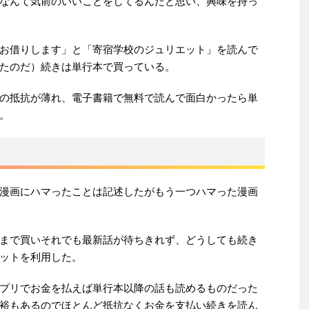
なんて気前のいいことをしてるんだと思い、興味を持っ
お借りします」と「寄宿学校のジュリエット」を読んで
たのだ）続きは単行本で買っている。
の抵抗が薄れ、電子書籍で無料で読んで面白かったら単
。
漫画にハマったことは記述したがもう一つハマった漫画
まで買いそれでも最新話が待ちきれず、どうしても続き
ットを利用した。
プリでお金を払えば単行本以降の話も読めるものだった
裕もあるのでほとんど抵抗なくお金を支払い続きを読ん