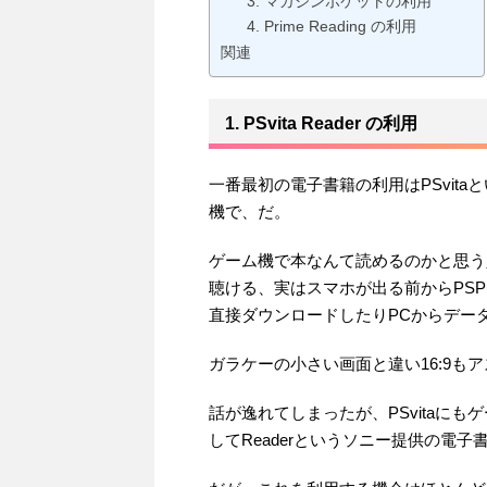
3. マガジンポケットの利用
4. Prime Reading の利用
関連
1. PSvita Reader の利用
一番最初の電子書籍の利用はPSvit
機で、だ。
ゲーム機で本なんて読めるのかと思う
聴ける、実はスマホが出る前からPS
直接ダウンロードしたりPCからデー
ガラケーの小さい画面と違い16:9も
話が逸れてしまったが、PSvitaに
してReaderというソニー提供の電