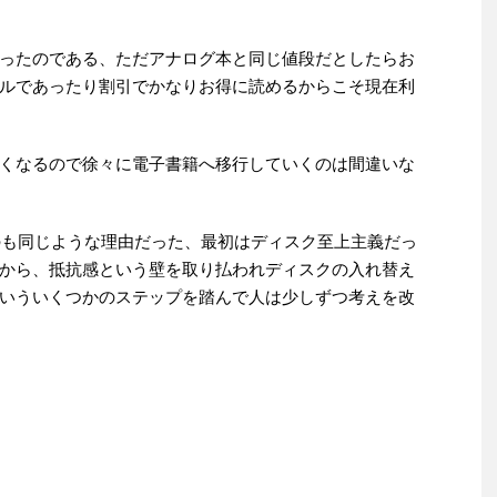
ったのである、ただアナログ本と同じ値段だとしたらお
ルであったり割引でかなりお得に読めるからこそ現在利
くなるので徐々に電子書籍へ移行していくのは間違いな
うのも同じような理由だった、最初はディスク至上主義だっ
から、抵抗感という壁を取り払われディスクの入れ替え
いういくつかのステップを踏んで人は少しずつ考えを改