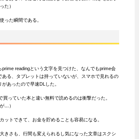
った）
使った瞬間である。
rime readingという文字を見つけた、なんでもprime会
ものである、タブレットは持っていないが、スマホで見れるの
プリがあったので早速DLした。
らいで買っていた本と違い無料で読めるのは衝撃だった。
が…）
カットできて、お金を貯めることも容易になる。
大きさも、行間も変えられるし気になった文章はスクシ