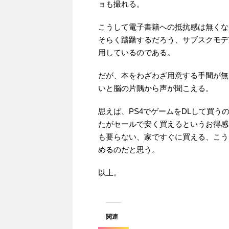
ョも撮れる。
こうして電子書籍への抵抗感は無くな
そらく躊躇するだろう、サブスクモデ
用しているのである。
だが、本をわざわざ用意する手間が無
いと脳の片隅から声が聞こえる。
思えば、PS4でゲームをDLして買
たがセールで安く買えるというお得感
も要らない、家ですぐに買える、こう
めるのだと思う。
以上。
関連