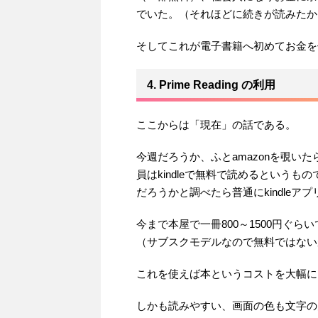
でいた。（それほどに続きが読みたか
そしてこれが電子書籍へ初めてお金を
4. Prime Reading の利用
ここからは「現在」の話である。
今週だろうか、ふとamazonを覗いたらp
員はkindleで無料で読めるという
だろうかと調べたら普通にkindleア
今まで本屋で一冊800～1500円ぐ
（サブスクモデルなので無料ではない
これを使えば本というコストを大幅に
しかも読みやすい、画面の色も文字の