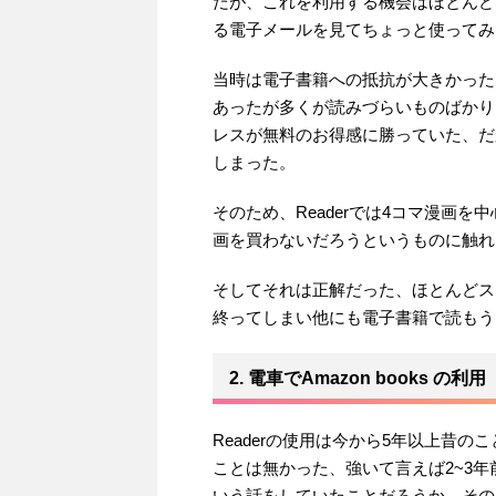
だが、これを利用する機会はほとんど
る電子メールを見てちょっと使ってみ
当時は電子書籍への抵抗が大きかった
あったが多くが読みづらいものばかり
レスが無料のお得感に勝っていた、だ
しまった。
そのため、Readerでは4コマ漫画
画を買わないだろうというものに触れ
そしてそれは正解だった、ほとんどス
終ってしまい他にも電子書籍で読もう
2. 電車でAmazon books の利用
Readerの使用は今から5年以上昔
ことは無かった、強いて言えば2~3
いう話をしていたことだろうか、その