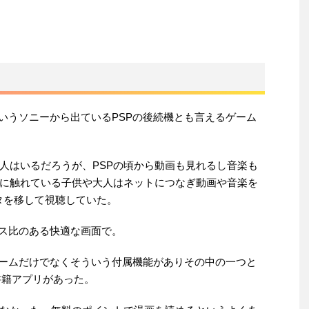
aというソニーから出ているPSPの後続機とも言えるゲーム
人はいるだろうが、PSPの頃から動画も見れるし音楽も
Pに触れている子供や大人はネットにつなぎ動画や音楽を
タを移して視聴していた。
アス比のある快適な画面で。
もゲームだけでなくそういう付属機能がありその中の一つと
子書籍アプリがあった。