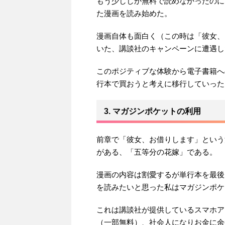
もう少ししか無料で読めなかったのに
た漫画を読み始めた。
漫画自体も面白く（この時は「彼女、
いた、講談社のキャンペーンに遭遇し
このポジティブな体験から電子書籍へ
行本で買おうと考えに移行していった
3. マガジンポケットの利用
前章で「彼女、お借りします」という
がある、「五等分の花嫁」である。
漫画の内容は割愛するが単行本を最後
を読みたいと思った私はマガジンポケ
これは講談社が提供しているスマホア
（一部無料）、社会人になりお金に余