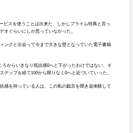
までもサービスを使うことは出来た、しかしプライム特典と言っ
デオぐらいにしか思っていなかった。
ィングと出会って今まで大きな壁となっていた電子書籍
ところからいきなり抵抗感0へと下がったわけではない、そ
ステップを経て100から限りなく0へと近づいていった。
抗感を持っている人は、この私の戯言を聞き追体験して