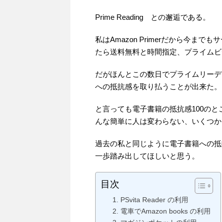
Prime Reading との邂逅である。
私はAmazon Primerだから今
たら送料無料と時間指定、プライムビ
だがほんとこの数日でプライムリーデ
への抵抗感を取り払うことが出来た。
と言っても電子書籍の抵抗感100の
んな簡単に人は変わらない、いくつか
過去の私と同じように電子書籍への抵
一歩踏み出してほしいと思う。
目次
1. PSvita Reader の利用
2. 電車でAmazon books の利用