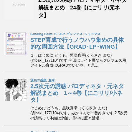
2.5次元の誘惑 パロディネタ・小ネタ
解説まとめ 24巻【にごリリ/元ネ
タ】