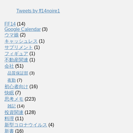
Tweets by ff14noire1
FF14
(14)
Google Calendar
(3)
ウマ娘
(2)
キャッシュレス
(1)
サプリメント
(1)
フィギュア
(1)
不動産関連
(1)
会社
(51)
品質保証部
(3)
夜勤
(7)
初心者向け
(16)
快眠
(7)
思考メモ
(223)
雑記
(14)
投資関連
(128)
料理
(11)
新型コロナウイルス
(4)
新書
(16)