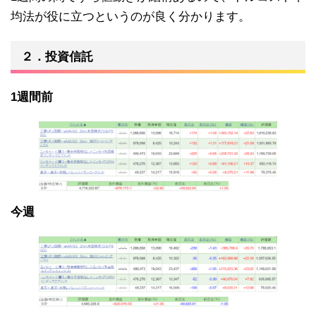
均法が役に立つというのが良く分かります。
２．投資信託
1週間前
今週