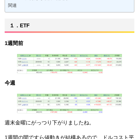
関連
１．ETF
1週間前
今週
週末金曜にがっつり下がりましたね。
1週間の間ですら値動きが結構あるので、ドルコスト平