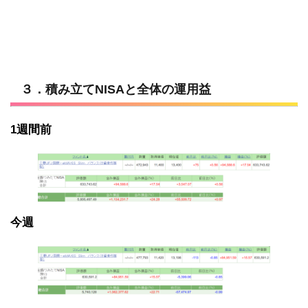
３．積み立てNISAと全体の運用益
1週間前
今週