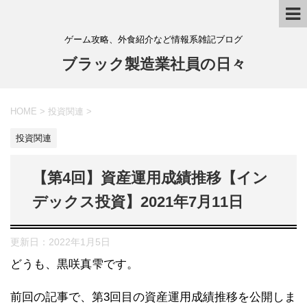
ゲーム攻略、外食紹介など情報系雑記ブログ
ブラック製造業社員の日々
HOME
>
投資関連
>
投資関連
【第4回】資産運用成績推移【イン
デックス投資】2021年7月11日
更新日：
2022年1月5日
どうも、黒咲真雫です。
前回の記事で、第3回目の資産運用成績推移を公開しま