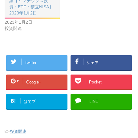
績【インデックス投
資・ETF・積立NISA】
2023年1月2日
2023年1月2日
投資関連
Twitter
シェア
Google+
Pocket
B!
はてブ
LINE
-
投資関連