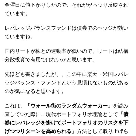
金曜日に値下がりしたので、それががっつり反映され
ています。
レバレッジバランスファンドは債券でのヘッジが効い
ていますね。
国内リートが株との連動率が低いので、リートは結構
分散投資で有用ではないかと思います。
先ほども書きましたが、、この中に楽天・米国レバレ
ッジバランス・ファンドという見慣れないものがある
のが気になると思います。
これは、
「ウォール街のランダムウォーカー」
を読み
直していた際に、現代ポートフォリオ理論として
「債
券にレバレッジを掛けてポートフォリオのリスクを下
げつつリターンを高められる」
方法として取り上げら