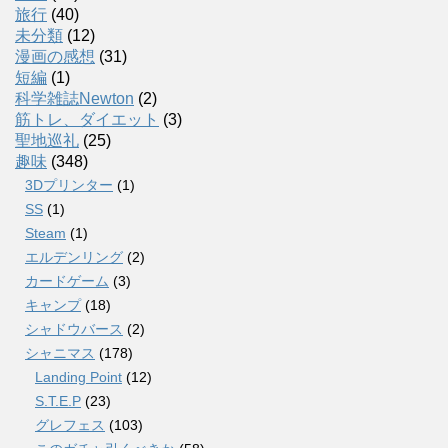
旅行
(40)
未分類
(12)
漫画の感想
(31)
短編
(1)
科学雑誌Newton
(2)
筋トレ、ダイエット
(3)
聖地巡礼
(25)
趣味
(348)
3Dプリンター
(1)
SS
(1)
Steam
(1)
エルデンリング
(2)
カードゲーム
(3)
キャンプ
(18)
シャドウバース
(2)
シャニマス
(178)
Landing Point
(12)
S.T.E.P
(23)
グレフェス
(103)