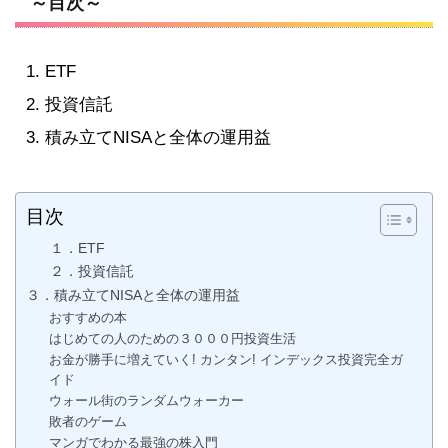
～目次～
ETF
投資信託
積み立てNISAと全体の運用益
目次
１．ETF
２．投資信託
３．積み立てNISAと全体の運用益
おすすめの本
はじめての人のための３０００円投資生活
お金が勝手に増えていく! カンタン! インデックス投資完全ガ
イド
ウォール街のランダムウォーカー
敗者のゲーム
マンガでわかる最強の株入門