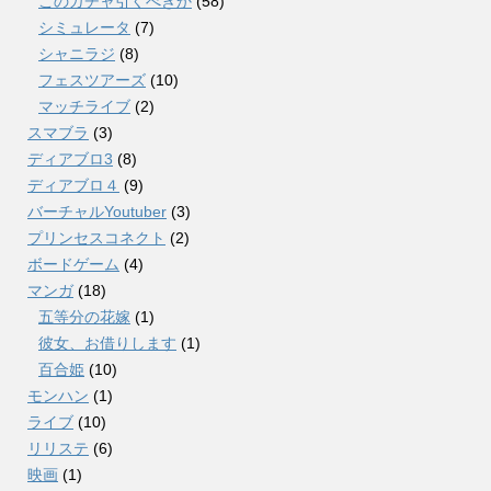
このガチャ引くべきか
(58)
シミュレータ
(7)
シャニラジ
(8)
フェスツアーズ
(10)
マッチライブ
(2)
スマブラ
(3)
ディアブロ3
(8)
ディアブロ４
(9)
バーチャルYoutuber
(3)
プリンセスコネクト
(2)
ボードゲーム
(4)
マンガ
(18)
五等分の花嫁
(1)
彼女、お借りします
(1)
百合姫
(10)
モンハン
(1)
ライブ
(10)
リリステ
(6)
映画
(1)