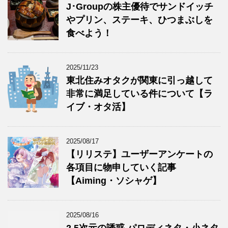
J･Groupの株主優待でサンドイッチ
やプリン、ステーキ、ひつまぶしを
食べよう！
2025/11/23
東北住みオタクが関東に引っ越して
非常に満足している件について【ラ
イブ・オタ活】
2025/08/17
【リリステ】ユーザーアンケートの
各項目に物申していく記事
【Aiming・ソシャゲ】
2025/08/16