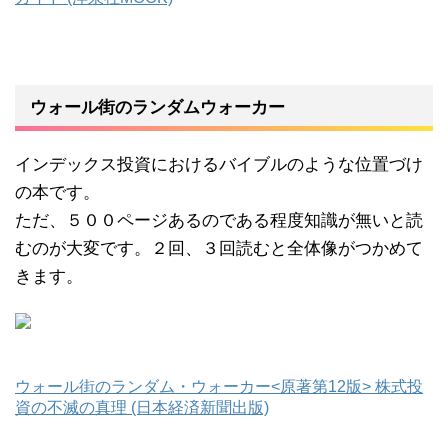
ウォール街のランダムウォーカー
インデックス投資におけるバイブルのような位置づけ
の本です。
ただ、５００ページあるのである程度知識が無いと読
むのが大変です。２回、３回読むと全体像がつかめて
きます。
ウォール街のランダム・ウォーカー<原著第12版> 株式投
資の不滅の真理 (日本経済新聞出版)