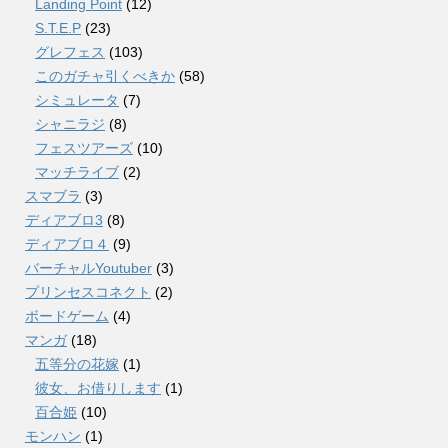
Landing Point
(12)
S.T.E.P
(23)
グレフェス
(103)
このガチャ引くべきか
(58)
シミュレータ
(7)
シャニラジ
(8)
フェスツアーズ
(10)
マッチライブ
(2)
スマブラ
(3)
ディアブロ3
(8)
ディアブロ４
(9)
バーチャルYoutuber
(3)
プリンセスコネクト
(2)
ボードゲーム
(4)
マンガ
(18)
五等分の花嫁
(1)
彼女、お借りします
(1)
百合姫
(10)
モンハン
(1)