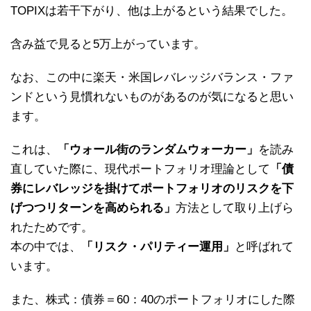
TOPIXは若干下がり、他は上がるという結果でした。
含み益で見ると5万上がっています。
なお、この中に楽天・米国レバレッジバランス・ファ
ンドという見慣れないものがあるのが気になると思い
ます。
これは、
「ウォール街のランダムウォーカー」
を読み
直していた際に、現代ポートフォリオ理論として
「債
券にレバレッジを掛けてポートフォリオのリスクを下
げつつリターンを高められる」
方法として取り上げら
れたためです。
本の中では、
「リスク・パリティー運用」
と呼ばれて
います。
また、株式：債券＝60：40のポートフォリオにした際