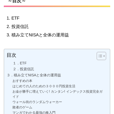
～目次～
ETF
投資信託
積み立てNISAと全体の運用益
目次
１．ETF
２．投資信託
３．積み立てNISAと全体の運用益
おすすめの本
はじめての人のための３０００円投資生活
お金が勝手に増えていく! カンタン! インデックス投資完全ガ
イド
ウォール街のランダムウォーカー
敗者のゲーム
マンガでわかる最強の株入門