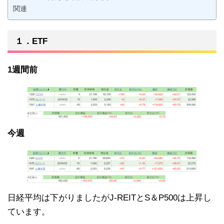
関連
１．ETF
1週間前
今週
日経平均は下がりましたがJ-REITとS＆P500は上昇し
ています。