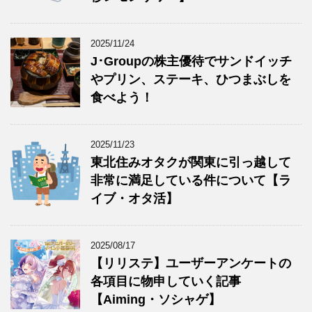
2025/11/24
J･Groupの株主優待でサンドイッチ
やプリン、ステーキ、ひつまぶしを
食べよう！
2025/11/23
東北住みオタクが関東に引っ越して
非常に満足している件について【ラ
イブ・オタ活】
2025/08/17
【リリステ】ユーザーアンケートの
各項目に物申していく記事
【Aiming・ソシャゲ】