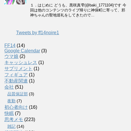
Tweets by ff14noire1
FF14
(14)
Google Calendar
(3)
ウマ娘
(2)
キャッシュレス
(1)
サプリメント
(1)
フィギュア
(1)
不動産関連
(1)
会社
(51)
品質保証部
(3)
夜勤
(7)
初心者向け
(16)
快眠
(7)
思考メモ
(223)
雑記
(14)