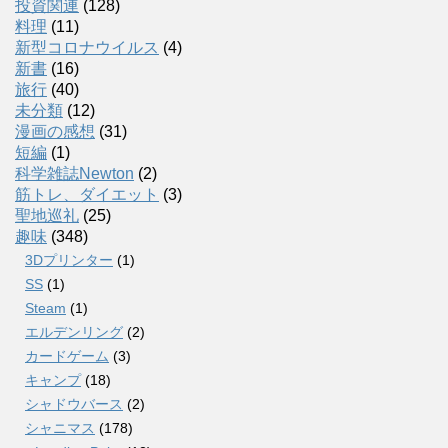
投資関連
(128)
料理
(11)
新型コロナウイルス
(4)
新書
(16)
旅行
(40)
未分類
(12)
漫画の感想
(31)
短編
(1)
科学雑誌Newton
(2)
筋トレ、ダイエット
(3)
聖地巡礼
(25)
趣味
(348)
3Dプリンター
(1)
SS
(1)
Steam
(1)
エルデンリング
(2)
カードゲーム
(3)
キャンプ
(18)
シャドウバース
(2)
シャニマス
(178)