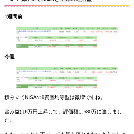
1週間前
今週
積み立てNISAの8資産均等型は微増ですね。
含み益は6万円上昇して、評価額は580万に達しまし
た。