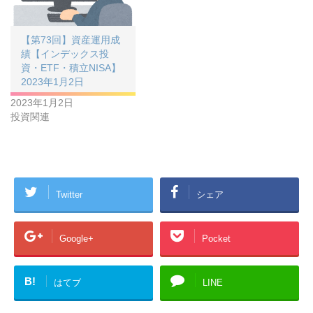
【第73回】資産運用成
績【インデックス投
資・ETF・積立NISA】
2023年1月2日
2023年1月2日
投資関連
Twitter
シェア
Google+
Pocket
B!
はてブ
LINE