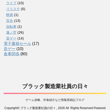
ライブ
(10)
リリステ
(6)
映画
(1)
百合
(13)
自転車
(1)
蓮ノ空
(26)
音ゲー
(14)
電子書籍セール
(17)
音ゲー
(10)
食事関係
(80)
ブラック製造業社員の日々
ゲーム攻略、外食紹介など情報系雑記ブログ
Copyright© ブラック製造業社員の日々 , 2026 All Rights Reserved Powered