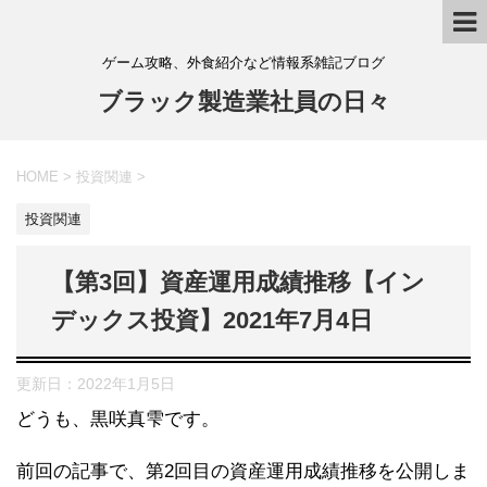
ゲーム攻略、外食紹介など情報系雑記ブログ
ブラック製造業社員の日々
HOME
>
投資関連
>
投資関連
【第3回】資産運用成績推移【イン
デックス投資】2021年7月4日
更新日：
2022年1月5日
どうも、黒咲真雫です。
前回の記事で、第2回目の資産運用成績推移を公開しま