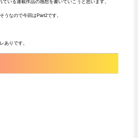
されている連載作品の感想を書いていこうと思います。
うなので今回はPart2です。
レありです。