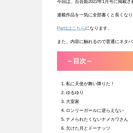
今回は、百合姫2022年1月号に掲載
連載作品を一気に全部書くと長くなりそ
Part1はこちら
になります。
また、内容に触れるので普通にネタバ
～目次～
私に天使が舞い降りた！
ゆるゆり
大室家
ロンリーガールに逆らえない
ナメられたくないナメカワさん
欠けた月とドーナッツ