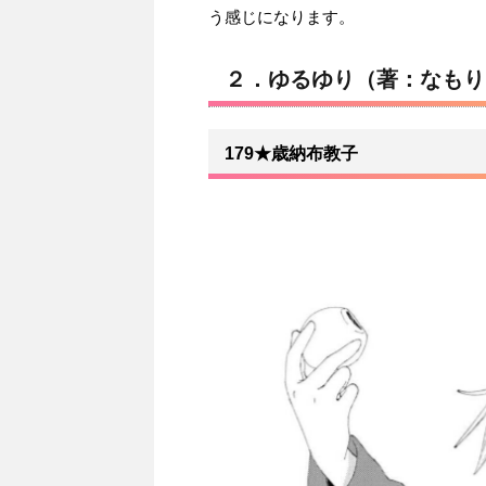
う感じになります。
２．ゆるゆり（著：なもり
179★歳納布教子