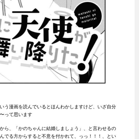
いう漫画を読んでいるとほんわかしますけど、いざ自分
〜って思います
から、「かのちゃんに結婚しましょう」、と言わせるの
んでる方からすると不意を付かれて、っっ！！！、とい