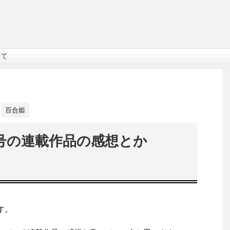
いて
百合姫
月号の連載作品の感想とか
す。