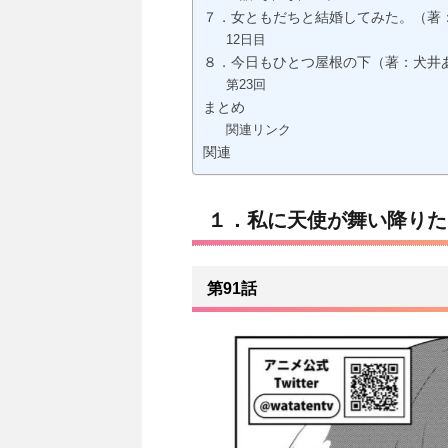
７．女ともだちと結婚してみた。（著
12日目
８．今日もひとつ屋根の下（著：犬井
第23回
まとめ
関連リンク
関連
１．私に天使が舞い降りた
第91話