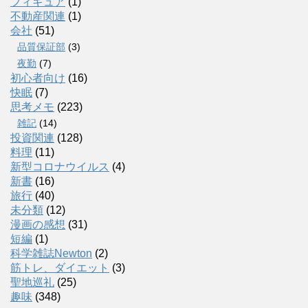
フィギュア
(1)
不動産関連
(1)
会社
(51)
品質保証部
(3)
夜勤
(7)
初心者向け
(16)
快眠
(7)
思考メモ
(223)
雑記
(14)
投資関連
(128)
料理
(11)
新型コロナウイルス
(4)
新書
(16)
旅行
(40)
未分類
(12)
漫画の感想
(31)
短編
(1)
科学雑誌Newton
(2)
筋トレ、ダイエット
(3)
聖地巡礼
(25)
趣味
(348)