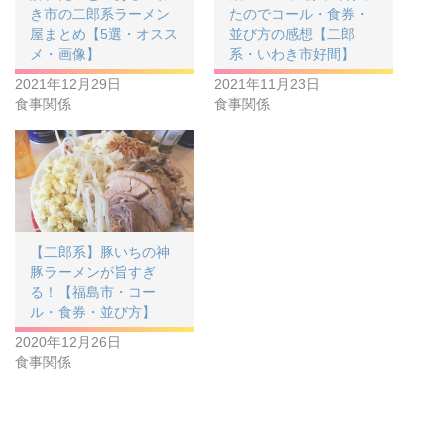
き市の二郎系ラーメン
たのでコール・食券・
屋まとめ【5選・オスス
並び方の感想【二郎
メ・画像】
系・いわき市好間】
2021年12月29日
2021年11月23日
食事関係
食事関係
【二郎系】豚いちの神
豚ラーメンが旨すぎ
る！【福島市・コー
ル・食券・並び方】
2020年12月26日
食事関係