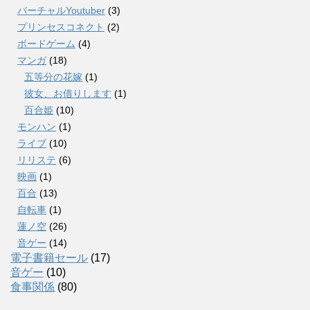
バーチャルYoutuber
(3)
プリンセスコネクト
(2)
ボードゲーム
(4)
マンガ
(18)
五等分の花嫁
(1)
彼女、お借りします
(1)
百合姫
(10)
モンハン
(1)
ライブ
(10)
リリステ
(6)
映画
(1)
百合
(13)
自転車
(1)
蓮ノ空
(26)
音ゲー
(14)
電子書籍セール
(17)
音ゲー
(10)
食事関係
(80)