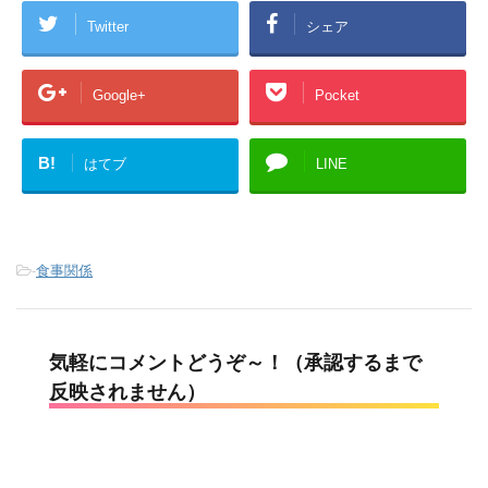
Twitter
シェア
Google+
Pocket
B!
はてブ
LINE
-
食事関係
気軽にコメントどうぞ～！（承認するまで
反映されません）