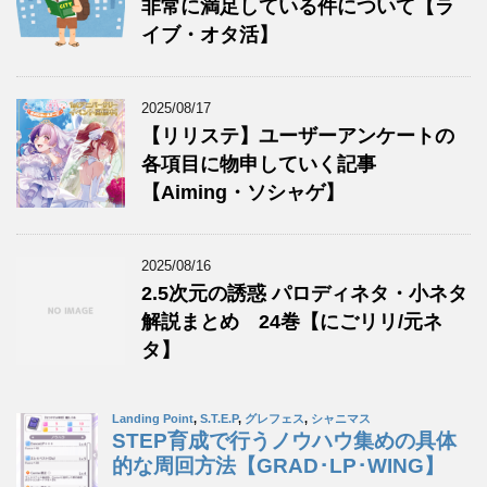
非常に満足している件について【ラ
イブ・オタ活】
2025/08/17
【リリステ】ユーザーアンケートの
各項目に物申していく記事
【Aiming・ソシャゲ】
2025/08/16
2.5次元の誘惑 パロディネタ・小ネタ
解説まとめ 24巻【にごリリ/元ネ
タ】