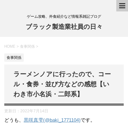
ゲーム攻略、外食紹介など情報系雑記ブログ
ブラック製造業社員の日々
HOME
>
食事関係
>
食事関係
ラーメンノアに行ったので、コー
ル・食券・並び方などの感想【い
わき市小名浜・二郎系】
更新日：
2022年7月14日
どうも、
黒咲真雫(@baki_1771104)
です。