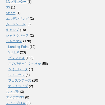
3Dプリンター
(1)
SS
(1)
Steam
(1)
エルデンリング
(2)
カードゲーム
(3)
キャンプ
(18)
シャドウバース
(2)
シャニマス
(178)
Landing Point
(12)
S.T.E.P
(23)
グレフェス
(103)
このガチャ引くべきか
(58)
シミュレータ
(7)
シャニラジ
(8)
フェスツアーズ
(10)
マッチライブ
(2)
スマブラ
(3)
ディアブロ3
(8)
ディアブロ４
(9)