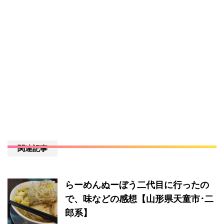
関連記事
らーめんぬーぼう二代目に行ったの
で、味などの感想【山形県天童市･二
郎系】