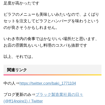
足度が高かったです
ピラフのメニューも美味しいみたいなので、よくばり
セットを注文してピラフとハンバーグを味わうという
のが良さそうかもしれません。
いわき市内の食事ではかなりいい場所だと思います、
お店の雰囲気もいいし料理のコスパも抜群です
以上、それでは。
関連リンク
中の人⇒
https://twitter.com/baki_1771104
ブログ更新のみ⇒
ブラック製造業社員の日々
(@ff14noire1) / Twitter