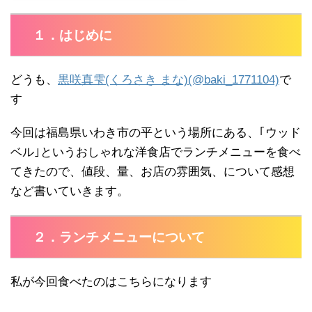
１．はじめに
どうも、
黒咲真雫(くろさき まな)(@baki_1771104)
で
す
今回は福島県いわき市の平という場所にある、｢ウッド
ベル｣というおしゃれな洋食店でランチメニューを食べ
てきたので、値段、量、お店の雰囲気、について感想
など書いていきます。
２．ランチメニューについて
私が今回食べたのはこちらになります