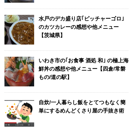
水戸のデカ盛り店｢ピッチャーゴロ｣
のカツカレーの感想や他メニュー
【茨城県】
いわき市の｢お食事 酒処 和｣ の極上海
鮮丼の感想や他メニュー【四倉/常磐
もの/道の駅】
自炊/一人暮らし飯をとてつもなく簡
単にするめんどくさり屋の手抜き術