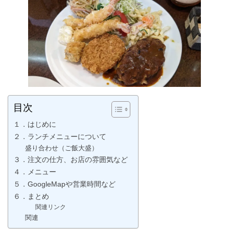
目次
１．はじめに
２．ランチメニューについて
盛り合わせ（ご飯大盛）
３．注文の仕方、お店の雰囲気など
４．メニュー
５．GoogleMapや営業時間など
６．まとめ
関連リンク
関連