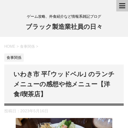
ゲーム攻略、外食紹介など情報系雑記ブログ
ブラック製造業社員の日々
HOME
>
食事関係
>
食事関係
いわき市 平｢ウッドベル｣ のランチ
メニューの感想や他メニュー【洋
食/喫茶店】
投稿日：
2023年5月16日