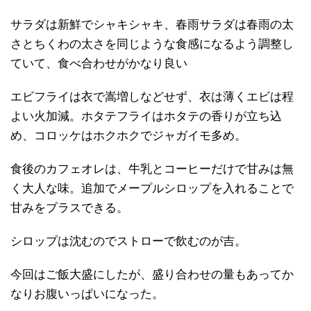
サラダは新鮮でシャキシャキ、春雨サラダは春雨の太
さとちくわの太さを同じような食感になるよう調整し
ていて、食べ合わせがかなり良い
エビフライは衣で嵩増しなどせず、衣は薄くエビは程
よい火加減。ホタテフライはホタテの香りが立ち込
め、コロッケはホクホクでジャガイモ多め。
食後のカフェオレは、牛乳とコーヒーだけで甘みは無
く大人な味。追加でメープルシロップを入れることで
甘みをプラスできる。
シロップは沈むのでストローで飲むのが吉。
今回はご飯大盛にしたが、盛り合わせの量もあってか
なりお腹いっぱいになった。