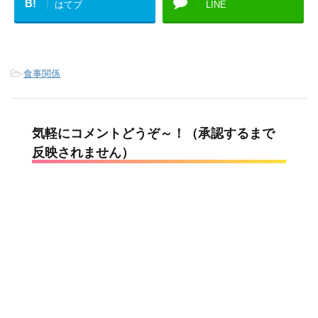
B!
はてブ
LINE
-
食事関係
気軽にコメントどうぞ～！（承認するまで
反映されません）