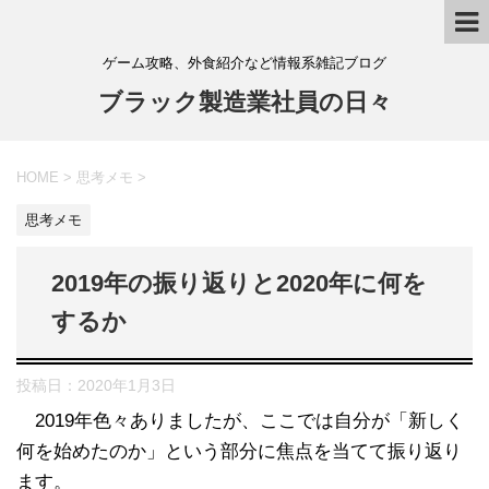
ゲーム攻略、外食紹介など情報系雑記ブログ
ブラック製造業社員の日々
HOME
>
思考メモ
>
思考メモ
2019年の振り返りと2020年に何を
するか
投稿日：
2020年1月3日
2019年色々ありましたが、ここでは自分が「新しく
何を始めたのか」という部分に焦点を当てて振り返り
ます。