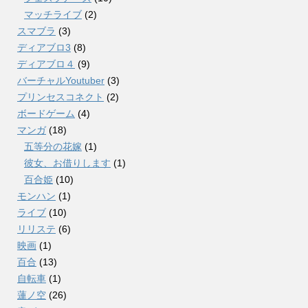
マッチライブ
(2)
スマブラ
(3)
ディアブロ3
(8)
ディアブロ４
(9)
バーチャルYoutuber
(3)
プリンセスコネクト
(2)
ボードゲーム
(4)
マンガ
(18)
五等分の花嫁
(1)
彼女、お借りします
(1)
百合姫
(10)
モンハン
(1)
ライブ
(10)
リリステ
(6)
映画
(1)
百合
(13)
自転車
(1)
蓮ノ空
(26)