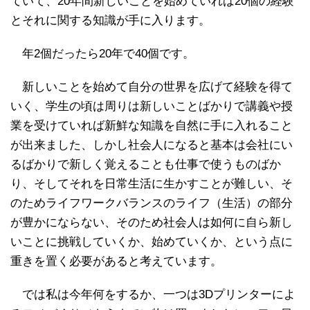
ていて、20年間新しいことを始めていれば20個の経験
とそれに関する知識が手に入ります。
年2個だったら20年で40個です。
新しいことを始めて自分の世界を広げて経験を得て
いく、学生の頃は周りは新しいことばかりで講義や授
業を受けていれば新鮮な知識を自然に手に入れること
が出来ました、しかし社会人になると基本は会社にい
るばかりで新しく覚えることも仕事で使うものばか
り、そしてそれを日常生活に生かすことが難しい、そ
のためライフワークバランスのライフ（生活）の部分
が豊かにならない、そのため社会人は如何に自ら新し
いことに挑戦していくか、始めていくか、という点に
重きを置く必要があると考えています。
では私は今年何をするか、一つは3Dプリンターによ