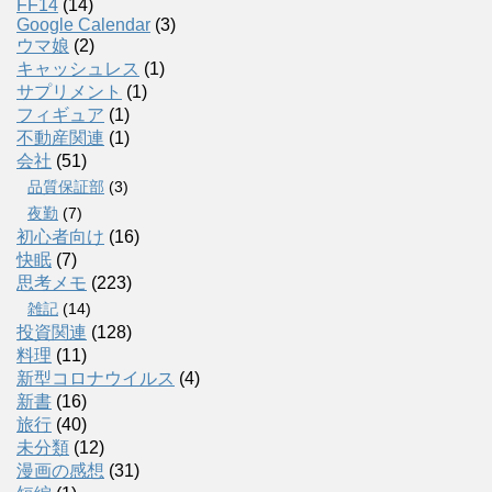
FF14
(14)
Google Calendar
(3)
ウマ娘
(2)
キャッシュレス
(1)
サプリメント
(1)
フィギュア
(1)
不動産関連
(1)
会社
(51)
品質保証部
(3)
夜勤
(7)
初心者向け
(16)
快眠
(7)
思考メモ
(223)
雑記
(14)
投資関連
(128)
料理
(11)
新型コロナウイルス
(4)
新書
(16)
旅行
(40)
未分類
(12)
漫画の感想
(31)