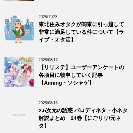
2025/11/23
東北住みオタクが関東に引っ越して
非常に満足している件について【ラ
イブ・オタ活】
2025/08/17
【リリステ】ユーザーアンケートの
各項目に物申していく記事
【Aiming・ソシャゲ】
2025/08/16
2.5次元の誘惑 パロディネタ・小ネタ
解説まとめ 24巻【にごリリ/元ネ
タ】