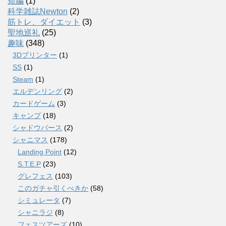
短編
(1)
科学雑誌Newton
(2)
筋トレ、ダイエット
(3)
聖地巡礼
(25)
趣味
(348)
3Dプリンター
(1)
SS
(1)
Steam
(1)
エルデンリング
(2)
カードゲーム
(3)
キャンプ
(18)
シャドウバース
(2)
シャニマス
(178)
Landing Point
(12)
S.T.E.P
(23)
グレフェス
(103)
このガチャ引くべきか
(58)
シミュレータ
(7)
シャニラジ
(8)
フェスツアーズ
(10)