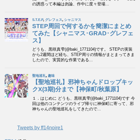
Tweets by ff14noire1