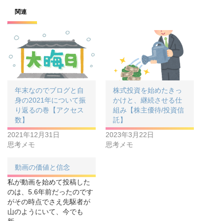
関連
年末なのでブログと自
株式投資を始めたきっ
身の2021年について振
かけと、継続させる仕
り返るの巻【アクセス
組み【株主優待/投資信
数】
託】
2021年12月31日
2023年3月22日
思考メモ
思考メモ
動画の価値と信念
私が動画を始めて投稿した
のは、5.6年前だったのです
がその時点でさえ先駆者が
山のようにいて、今でも