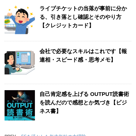
ライブチケットの当落が事前に分か
る、引き落とし確認とそのやり方
【クレジットカード】
会社で必要なスキルはこれです【報
連相・スピード感・思考メモ】
自己肯定感を上げる OUTPUT読書術
を読んだので感想とか気づき【ビジ
ネス書】