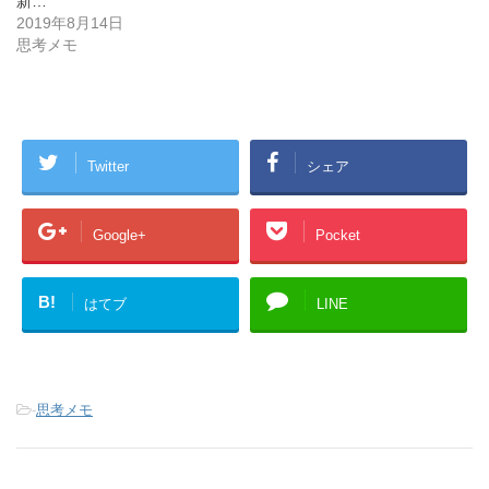
新…
2019年8月14日
思考メモ
Twitter
シェア
Google+
Pocket
B!
はてブ
LINE
-
思考メモ