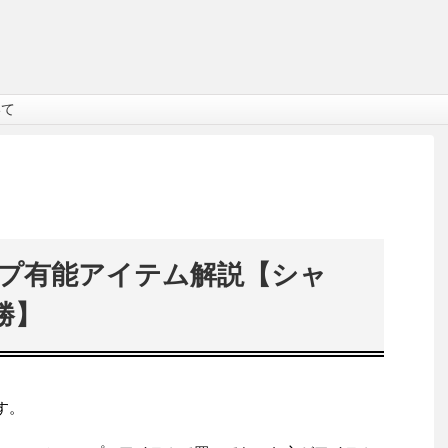
いて
プ有能アイテム解説【シャ
勝】
す。