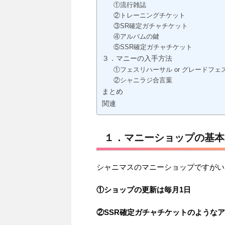
①流行雑誌
②トレーニングチケット
③SR確定ガチャチケット
④アルバムの鍵
⑤SSR確定ガチャチケット
３．マニーの入手方法
①フェスリハーサル or グレードフェ
②シャニラジ合言葉
まとめ
関連
１．マニーショップの基本
シャニマスのマニーショップですがい
①ショップの更新は毎月1日
②SSR確定ガチャチケットのような