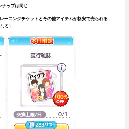
ンナップは同じ
レーニングチケットとその他アイテムが格安で売られる
になる）