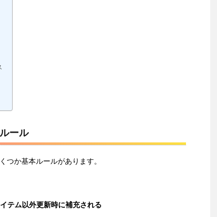
ス
ルール
くつか基本ルールがあります。
アイテム以外更新時に補充される