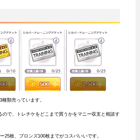
3種類売っています。
するので、トレチケをどこまで買うかをマニー収支と相談す
ー25枚、ブロンズ100枚までがコスパいいです。