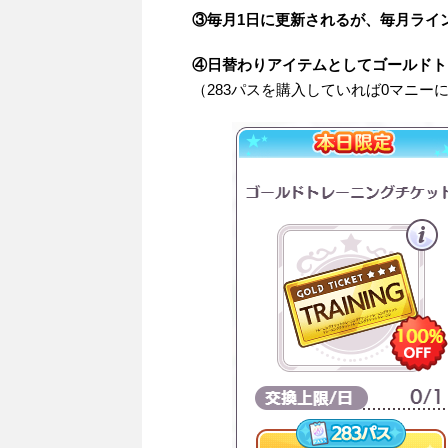
③毎月1日に更新されるが、毎月ライ
④日替わりアイテムとしてゴールドト
（283パスを購入していれば0マニー