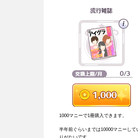
1000マニーで1冊購入できます。
半年前ぐらいまでは10000マニーし
りがたいです。