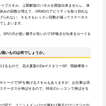
ライブスキル、上限解放のパネルを開放出来ませんし、体
休みの回数が増えて、GRADのアビリティを取り切れな
熟練度を上げられない、そもそもレッスン回数が減ってステータス
てしまいます。
、SPの方が使い勝手が良いのでSP稼ぎが出来るカードを
も強いものは何でしょうか。
稼げるもので、花火夏葉のDaマスタリーSP、闇鍋摩美々
。
やトークでSPを稼げるスキルもありますが、お仕事は消
ステータスが伸ばせるので、特化のレッスンで伸ばせる
ーSPで、ユニットメンバーが被れば被るだけシナジーが