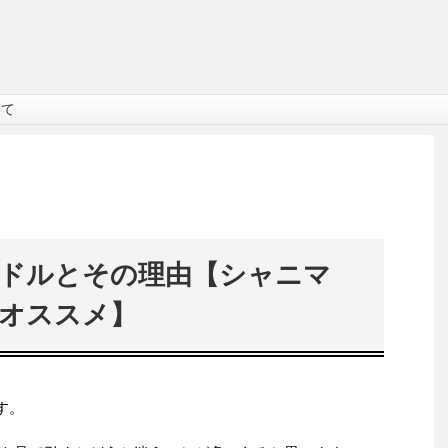
いて
ドルとその理由【シャニマ
オススメ】
す。