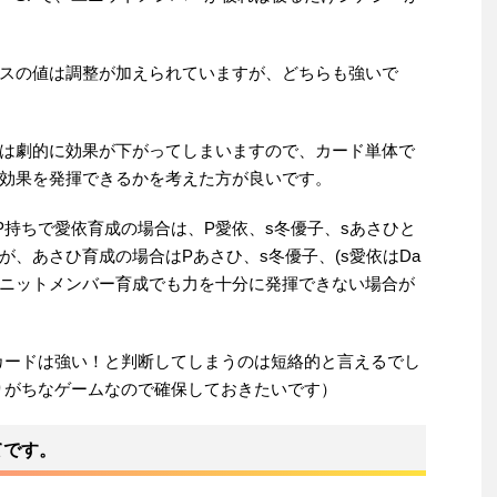
。
スの値は調整が加えられていますが、どちらも強いで
は劇的に効果が下がってしまいますので、カード単体で
効果を発揮できるかを考えた方が良いです。
P持ちで愛依育成の場合は、P愛依、s冬優子、sあさひと
、あさひ育成の場合はPあさひ、s冬優子、(s愛依はDa
ニットメンバー育成でも力を十分に発揮できない場合が
カードは強い！と判断してしまうのは短絡的と言えるでし
りがちなゲームなので確保しておきたいです）
てです。