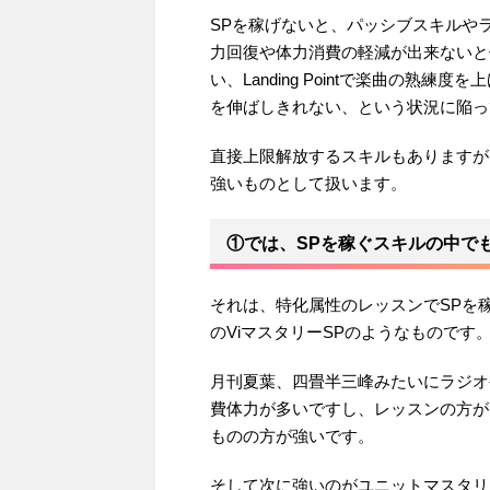
SPを稼げないと、パッシブスキルや
力回復や体力消費の軽減が出来ないと
い、Landing Pointで楽曲の
を伸ばしきれない、という状況に陥っ
直接上限解放するスキルもありますが
強いものとして扱います。
①では、SPを稼ぐスキルの中で
それは、特化属性のレッスンでSPを
のViマスタリーSPのようなものです
月刊夏葉、四畳半三峰みたいにラジオ
費体力が多いですし、レッスンの方が
ものの方が強いです。
そして次に強いのがユニットマスタリ