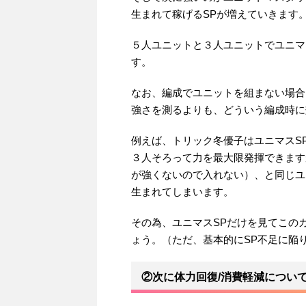
生まれて稼げるSPが増えていきます
５人ユニットと３人ユニットでユニマ
す。
なお、編成でユニットを組まない場合
強さを測るよりも、どういう編成時に
例えば、トリック冬優子はユニマスS
３人そろって力を最大限発揮できますが
が強くないので入れない）、と同じユ
生まれてしまいます。
その為、ユニマスSPだけを見てこの
ょう。（ただ、基本的にSP不足に陥
②次に体力回復/消費軽減につい