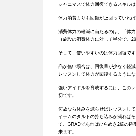
シャニマスで体力回復できるスキルは
体力消費よりも回復が上回っていれば
消費体力の軽減に当たるのは、「体力
（施設の消費体力に対して半分で、2
そして、使いやすいのは体力回復です
凸が低い場合は、回復量が少なく軽減
レッスンして体力が回復するようにな
強いアイドルを育成するには、このレ
切です。
何故なら休みを減らせばレッスンして
イテムのタルトの持ち込みが減ればそ
て、GRADであればひらめき2倍の
来ます。